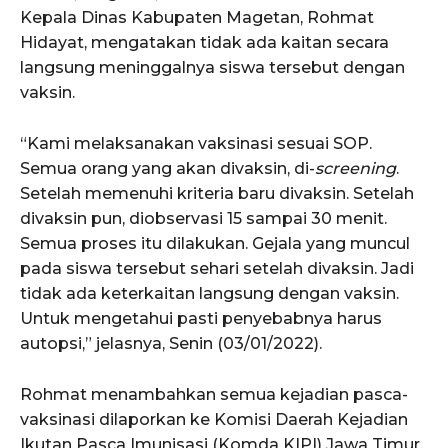
Kepala Dinas Kabupaten Magetan, Rohmat
Hidayat, mengatakan tidak ada kaitan secara
langsung meninggalnya siswa tersebut dengan
vaksin.
“Kami melaksanakan vaksinasi sesuai SOP.
Semua orang yang akan divaksin, di-
screening
.
Setelah memenuhi kriteria baru divaksin. Setelah
divaksin pun, diobservasi 15 sampai 30 menit.
Semua proses itu dilakukan. Gejala yang muncul
pada siswa tersebut sehari setelah divaksin. Jadi
tidak ada keterkaitan langsung dengan vaksin.
Untuk mengetahui pasti penyebabnya harus
autopsi,” jelasnya, Senin (03/01/2022).
Rohmat menambahkan semua kejadian pasca-
vaksinasi dilaporkan ke Komisi Daerah Kejadian
Ikutan Pasca Imunisasi (Komda KIPI) Jawa Timur.