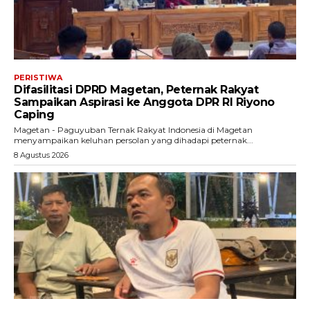
PERISTIWA
Difasilitasi DPRD Magetan, Peternak Rakyat
Sampaikan Aspirasi ke Anggota DPR RI Riyono
Caping
Magetan - Paguyuban Ternak Rakyat Indonesia di Magetan
menyampaikan keluhan persolan yang dihadapi peternak...
8 Agustus 2026