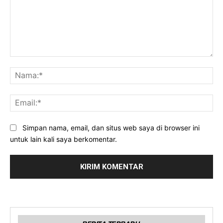
Komentar:
Na
Ema
Simpan nama, email, dan situs web saya di browser ini
untuk lain kali saya berkomentar.