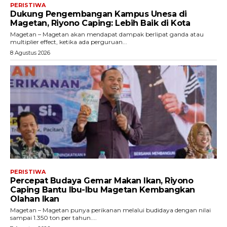
PERISTIWA
Dukung Pengembangan Kampus Unesa di
Magetan, Riyono Caping: Lebih Baik di Kota
Magetan – Magetan akan mendapat dampak berlipat ganda atau
multiplier effect, ketika ada perguruan...
8 Agustus 2026
PERISTIWA
Percepat Budaya Gemar Makan Ikan, Riyono
Caping Bantu Ibu-Ibu Magetan Kembangkan
Olahan Ikan
Magetan – Magetan punya perikanan melalui budidaya dengan nilai
sampai 1.350 ton per tahun....