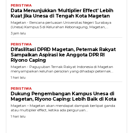
PERISTIWA
Data Menunjukkan ‘Multiplier Effect’ Lebih
Kuat jika Unesa di Tengah Kota Magetan
Magetan - Rencana perluasan Universitas Negeri Surabaya
(Unesa) Kampus 5 di Kelurahan Kebonagung, Magetan,...
3 jam lalu
PERISTIWA
Difasilitasi DPRD Magetan, Peternak Rakyat
Sampaikan Aspirasi ke Anggota DPR RI
Riyono Caping
Magetan - Paguyuban Ternak Rakyat Indonesia di Magetan
menyampaikan keluhan persolan yang dihadapi peternak...
1 hari lalu
PERISTIWA
Dukung Pengembangan Kampus Unesa di
Magetan, Riyono Caping: Lebih Baik di Kota
Magetan – Magetan akan mendapat dampak berlipat ganda
atau multiplier effect, ketika ada perguruan...
1 hari lalu