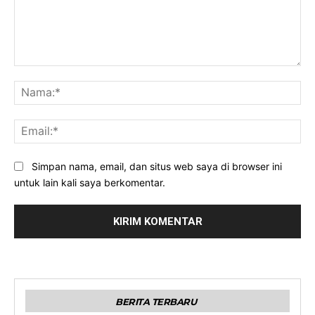
Komentar:
Na
Ema
Simpan nama, email, dan situs web saya di browser ini
untuk lain kali saya berkomentar.
BERITA TERBARU