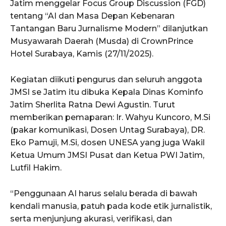
Jatim menggelar Focus Group Discussion (FGD)
tentang “AI dan Masa Depan Kebenaran
Tantangan Baru Jurnalisme Modern” dilanjutkan
Musyawarah Daerah (Musda) di CrownPrince
Hotel Surabaya, Kamis (27/11/2025).
Kegiatan diikuti pengurus dan seluruh anggota
JMSI se Jatim itu dibuka Kepala Dinas Kominfo
Jatim Sherlita Ratna Dewi Agustin. Turut
memberikan pemaparan: Ir. Wahyu Kuncoro, M.Si
(pakar komunikasi, Dosen Untag Surabaya), DR.
Eko Pamuji, M.Si, dosen UNESA yang juga Wakil
Ketua Umum JMSI Pusat dan Ketua PWI Jatim,
Lutfil Hakim.
“Penggunaan AI harus selalu berada di bawah
kendali manusia, patuh pada kode etik jurnalistik,
serta menjunjung akurasi, verifikasi, dan