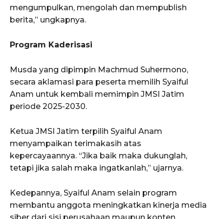
mengumpulkan, mengolah dan mempublish
berita,” ungkapnya.
Program Kaderisasi
Musda yang dipimpin Machmud Suhermono,
secara aklamasi para peserta memilih Syaiful
Anam untuk kembali memimpin JMSI Jatim
periode 2025-2030.
Ketua JMSI Jatim terpilih Syaiful Anam
menyampaikan terimakasih atas
kepercayaannya. “Jika baik maka dukunglah,
tetapi jika salah maka ingatkanlah,” ujarnya.
Kedepannya, Syaiful Anam selain program
membantu anggota meningkatkan kinerja media
siber dari sisi perusahaan maupun konten