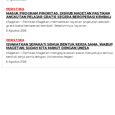
PERISTIWA
MASUK PROGRAM PRIORITAS, DISHUB MAGETAN PASTIKAN
ANGKUTAN PELAJAR GRATIS SEGERA BEROPERASI KEMBALI
Magetan – Pemkab Magetan memastikan layanan angkutan sekolah
gratis bakal beroperasi kembali. Sebelumnya, layanan...
6 Agustus 2026
PERISTIWA
ISYARATKAN SEPAKATI SEMUA BENTUK KERJA SAMA, WABUP
MAGETAN: SUDAH KITA MANUT DENGAN UNESA
Magetan – Pemkab Magetan mengisyaratkan bakal menyetujui semua
bentuk kerja sama dengan Universitas Negeri...
6 Agustus 2026