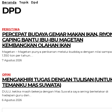
Beranda
Topik
Dpd
DPD
PERISTIWA
PERCEPAT BUDAYA GEMAR MAKAN IKAN, RIYO
CAPING BANTU IBU-IBU MAGETAN
KEMBANGKAN OLAHAN IKAN
Magetan – Magetan punya perikanan melalui budidaya dengan nilai sampa
1.350 ton per tahun....
7 Agustus 2026
OPINI
MENGAKHIRI TUGAS DENGAN TULISAN (UNTU
TEMANKU MAS SUWATA)
DULU, ketika masih bekerja dengan Mas Suwata saya sering berkelakar di
hadapan guru dan...
6 Agustus 2026