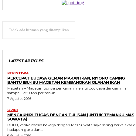
Tidak ada kiriman yang ditampilkan
LATEST ARTICLES
PERISTIWA
PERCEPAT BUDAYA GEMAR MAKAN IKAN, RIYONO CAPING
BANTU IBU-IBU MAGETAN KEMBANGKAN OLAHAN IKAN
Magetan – Magetan punya perikanan melalui budidaya dengan nilai
sampai 1.350 ton per tahun....
7 Agustus 2026
OPINI
MENGAKHIRI TUGAS DENGAN TULISAN (UNTUK TEMANKU MAS
SUWATA)
DULU, ketika masih bekerja dengan Mas Suwata saya sering berkelakar d
hadapan guru dan...
6 Agustus 2026