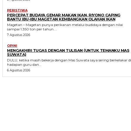
PERISTIWA
PERCEPAT BUDAYA GEMAR MAKAN IKAN, RIYONO CAPING
BANTU IBU-IBU MAGETAN KEMBANGKAN OLAHAN IKAN
Magetan – Magetan punya perikanan melalui budidaya dengan nilai
sampai 1.350 ton per tahun....
7 Agustus 2026
OPINI
MENGAKHIRI TUGAS DENGAN TULISAN (UNTUK TEMANKU MAS
SUWATA)
DULU, ketika masih bekerja dengan Mas Suwata saya sering berkelakar d
hadapan guru dan...
6 Agustus 2026