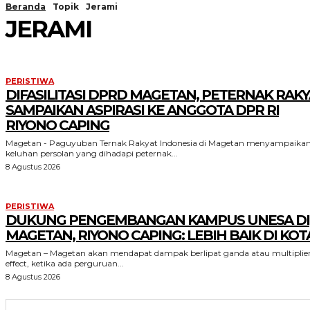
Beranda
Topik
Jerami
JERAMI
PERISTIWA
DIFASILITASI DPRD MAGETAN, PETERNAK RAKY
SAMPAIKAN ASPIRASI KE ANGGOTA DPR RI
RIYONO CAPING
Magetan - Paguyuban Ternak Rakyat Indonesia di Magetan menyampaika
keluhan persolan yang dihadapi peternak...
8 Agustus 2026
PERISTIWA
DUKUNG PENGEMBANGAN KAMPUS UNESA DI
MAGETAN, RIYONO CAPING: LEBIH BAIK DI KOT
Magetan – Magetan akan mendapat dampak berlipat ganda atau multiplie
effect, ketika ada perguruan...
8 Agustus 2026