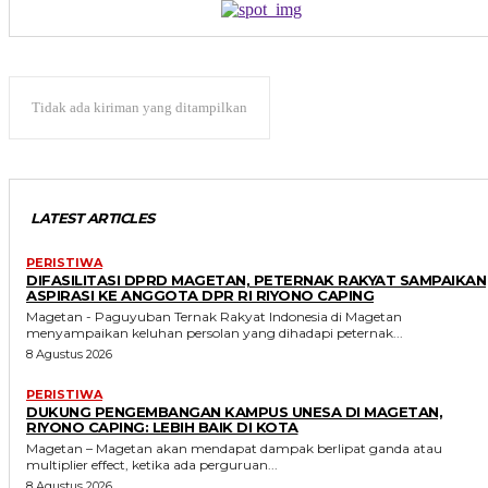
Tidak ada kiriman yang ditampilkan
LATEST ARTICLES
PERISTIWA
DIFASILITASI DPRD MAGETAN, PETERNAK RAKYAT SAMPAIKAN
ASPIRASI KE ANGGOTA DPR RI RIYONO CAPING
Magetan - Paguyuban Ternak Rakyat Indonesia di Magetan
menyampaikan keluhan persolan yang dihadapi peternak...
8 Agustus 2026
PERISTIWA
DUKUNG PENGEMBANGAN KAMPUS UNESA DI MAGETAN,
RIYONO CAPING: LEBIH BAIK DI KOTA
Magetan – Magetan akan mendapat dampak berlipat ganda atau
multiplier effect, ketika ada perguruan...
8 Agustus 2026