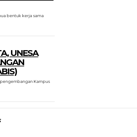
ua bentuk kerja sama
A, UNESA
ANGAN
BIS)
ana pengembangan Kampus
S