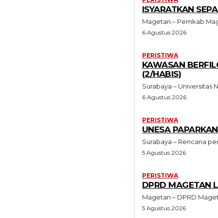
ISYARATKAN SEP
Magetan – Pemkab Maget
6 Agustus 2026
PERISTIWA
KAWASAN BERFIL
(2/HABIS)
Surabaya – Universitas
6 Agustus 2026
PERISTIWA
UNESA PAPARKAN
Surabaya – Rencana pe
5 Agustus 2026
PERISTIWA
DPRD MAGETAN LE
Magetan – DPRD Magetan
5 Agustus 2026