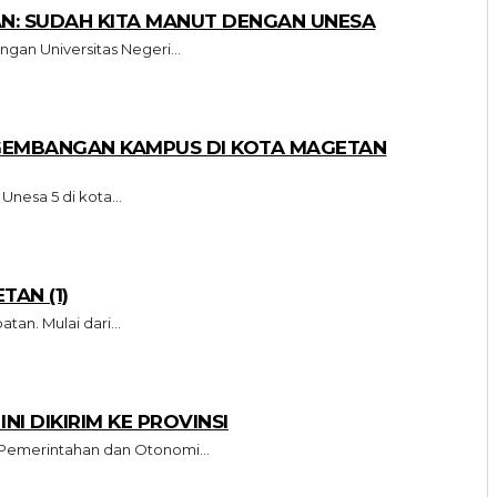
N: SUDAH KITA MANUT DENGAN UNESA
an Universitas Negeri...
GEMBANGAN KAMPUS DI KOTA MAGETAN
esa 5 di kota...
AN (1)
n. Mulai dari...
I DIKIRIM KE PROVINSI
Pemerintahan dan Otonomi...