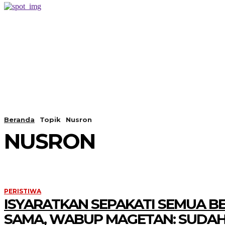
PERISTIWA
BERANDA
Beranda
Topik
Nusron
NUSRON
PERISTIWA
ISYARATKAN SEPAKATI SEMUA B
SAMA, WABUP MAGETAN: SUDAH