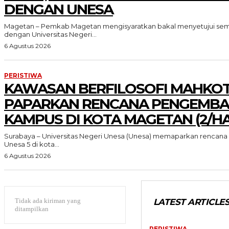
DENGAN UNESA
Magetan – Pemkab Magetan mengisyaratkan bakal menyetujui sem
dengan Universitas Negeri...
6 Agustus 2026
PERISTIWA
KAWASAN BERFILOSOFI MAHKOT
PAPARKAN RENCANA PENGEMB
KAMPUS DI KOTA MAGETAN (2/HA
Surabaya – Universitas Negeri Unesa (Unesa) memaparkan renc
Unesa 5 di kota...
6 Agustus 2026
Tidak ada kiriman yang
LATEST ARTICLE
ditampilkan
PERISTIWA