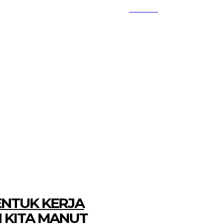
SEARCH
KEMBANG MEKAR
OPINI
ENTUK KERJA
 KITA MANUT