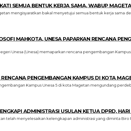
AKATI SEMUA BENTUK KERJA SAMA, WABUP MAGETA
an mengisyaratkan bakal menyetujui semua bentuk kerja sama deng
OSOFI MAHKOTA, UNESA PAPARKAN RENCANA PEN
 Negeri Unesa (Unesa) memaparkan rencana pengembangan Kampus Un
 RENCANA PENGEMBANGAN KAMPUS DI KOTA MAGET
ngembangan Kampus Unesa 5 di kota Magetan mengundang perdebata
NGKAPI ADMINISTRASI USULAN KETUA DPRD, HARI IN
 telah menyelesaikan kelengkapan administrasi yang diminta Biro 