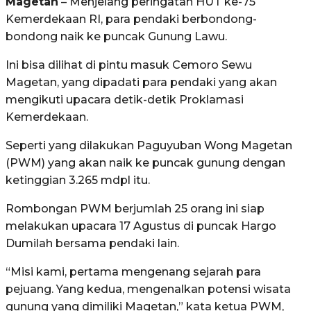
Magetan
– Menjelang peringatan HUT ke-75
Kemerdekaan RI, para pendaki berbondong-
bondong naik ke puncak Gunung Lawu.
Ini bisa dilihat di pintu masuk Cemoro Sewu
Magetan, yang dipadati para pendaki yang akan
mengikuti upacara detik-detik Proklamasi
Kemerdekaan.
Seperti yang dilakukan Paguyuban Wong Magetan
(PWM) yang akan naik ke puncak gunung dengan
ketinggian 3.265 mdpl itu.
Rombongan PWM berjumlah 25 orang ini siap
melakukan upacara 17 Agustus di puncak Hargo
Dumilah bersama pendaki lain.
“Misi kami, pertama mengenang sejarah para
pejuang. Yang kedua, mengenalkan potensi wisata
gunung yang dimiliki Magetan,” kata ketua PWM,