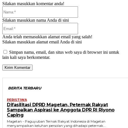
Silakan masukkan komentar anda!
Nama:*
Silakan masukkan nama Anda di sini
Email:*
Anda telah memasukkan alamat email yang salah!
Silakan masukkan alamat email Anda di sini
Simpan nama, email, dan situs web saya di browser ini untuk
lain kali saya berkomentar.
BERITA TERBARU
PERISTIWA
Difasilitasi DPRD Magetan, Peternak Rakyat
Sampaikan Aspirasi ke Anggota DPR RI Riyono
Caping
Magetan - Paguyuban Ternak Rakyat Indonesia di Magetan
menyampaikan keluhan persolan yang dihadapi peternak...