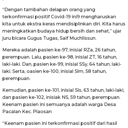
“Dengan tambahan delapan orang yang
terkonfirmasi positif Covid-19 ini9 mengharuskan
kita untuk ekstra keras mendisiplinkan diri. Kita harus
meningkatkan budaya hidup bersih dan sehat,” ujar
juru bicara Gugus Tugas, Saif Muchlissun.
Mereka adalah pasien ke-97, inisial RZa, 26 tahun,
perempuan. Lalu, pasien ke-98, inisial ZT, 16 tahun,
laki-laki. Dan, pasien ke-99, inisial SSy, 64 tahun, laki-
laki. Serta, oasien ke-100, inisial Slm, 58 tahun,
perempuan.
Kemudian, pasien ke-101, inisial Sls, 63 tahun, laki-laki,
dan pasien ke-102, inisiak NS, 59 tahun, perempuan.
Keenam pasien ini semuanya adalah warga Desa
Pacalan Kec. Plaosan
“Keenam pasien ini terkonfirmasi positif dari hasil