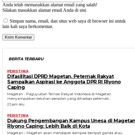
Anda telah memasukkan alamat email yang salah!
Silakan masukkan alamat email Anda di sini
Simpan nama, email, dan situs web saya di browser ini untuk
lain kali saya berkomentar.
BERITA TERBARU
PERISTIWA
Difasilitasi DPRD Magetan, Peternak Rakyat
Sampaikan Aspirasi ke Anggota DPR RI Riyono
Caping
Magetan - Paguyuban Ternak Rakyat Indonesia di Magetan
menyampaikan keluhan persolan yang dihadapi peternak...
23 jam lalu
PERISTIWA
Dukung Pengembangan Kampus Unesa di Magetan
Riyono Caping: Lebih Baik di Kota
Magetan – Magetan akan mendapat dampak berlipat ganda atau