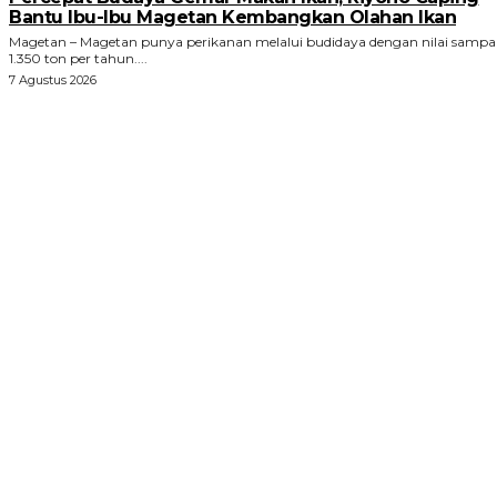
Bantu Ibu-Ibu Magetan Kembangkan Olahan Ikan
Magetan – Magetan punya perikanan melalui budidaya dengan nilai sampa
1.350 ton per tahun....
7 Agustus 2026