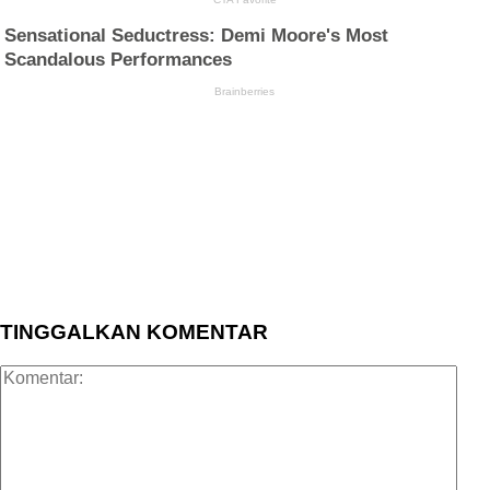
TINGGALKAN KOMENTAR
Kom