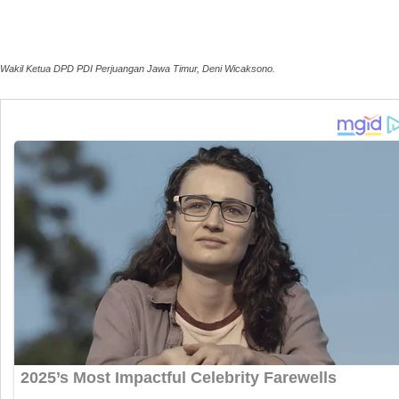
Wakil Ketua DPD PDI Perjuangan Jawa Timur, Deni Wicaksono.