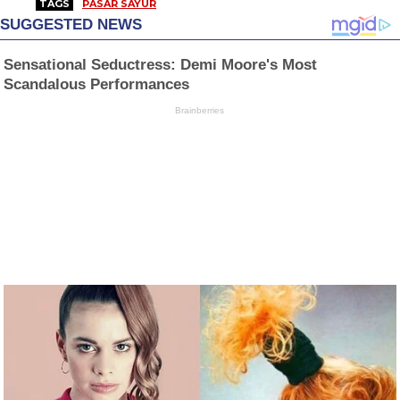
TAGS
PASAR SAYUR