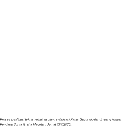
Proses justifikasi teknis terkait usulan revitalisasi Pasar Sayur digelar di ruang jamuan
Pendapa Surya Graha Magetan, Jumat (3/7/2026).