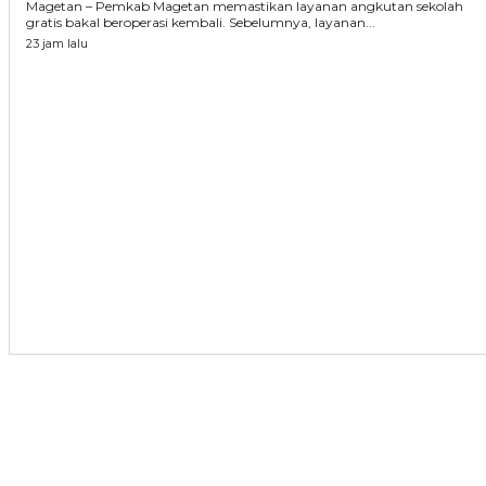
Magetan – Pemkab Magetan memastikan layanan angkutan sekolah
gratis bakal beroperasi kembali. Sebelumnya, layanan...
23 jam lalu
ARTIKEL TERKAIT