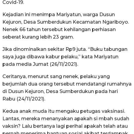
Covid-19.
Kejadian ini menimpa Mariyatun, warga Dusun
Kejuron, Desa Sumberdukun Kecamatan Ngariboyo.
Nenek 66 tahun tersebut kehilangan perhiasan
seberat kurang lebih 23 gram.
Jika dinominalkan sekitar Rp9 juta. “Buku tabungan
saya juga dibawa kabur pelaku,” kata Mariyatun
pada media Jumat (26/11/2021).
Ceritanya, menurut sang nenek, pelaku yang
berjumlah dua orang tersebut mendatangi rumahnya
di Dusun Kejuron, Desa Sumberdukun pada hari
Rabu (24/11/2021).
Kedua anak muda itu mengaku petugas vaksinasi.
Lantas, mereka menanyakan apakah si mbah sudah
vaksin? Lalu bertanya lagi perihal apakah telah atau
pernah menerima bantuan sosial akibat terdampak