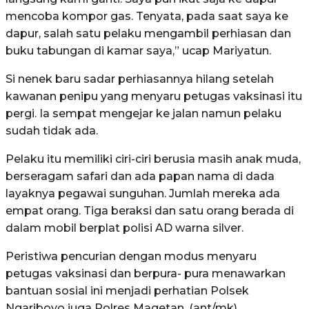
mencoba kompor gas. Tenyata, pada saat saya ke
dapur, salah satu pelaku mengambil perhiasan dan
buku tabungan di kamar saya,” ucap Mariyatun.
Si nenek baru sadar perhiasannya hilang setelah
kawanan penipu yang menyaru petugas vaksinasi itu
pergi. Ia sempat mengejar ke jalan namun pelaku
sudah tidak ada.
Pelaku itu memiliki ciri-ciri berusia masih anak muda,
berseragam safari dan ada papan nama di dada
layaknya pegawai sunguhan. Jumlah mereka ada
empat orang. Tiga beraksi dan satu orang berada di
dalam mobil berplat polisi AD warna silver.
Peristiwa pencurian dengan modus menyaru
petugas vaksinasi dan berpura- pura menawarkan
bantuan sosial ini menjadi perhatian Polsek
Ngariboyo juga Polres Magetan. (ant/mk)