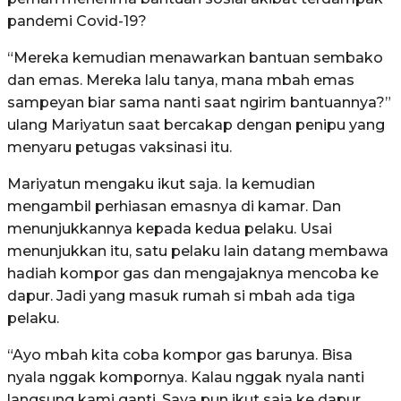
pandemi Covid-19?
“Mereka kemudian menawarkan bantuan sembako
dan emas. Mereka lalu tanya, mana mbah emas
sampeyan biar sama nanti saat ngirim bantuannya?”
ulang Mariyatun saat bercakap dengan penipu yang
menyaru petugas vaksinasi itu.
Mariyatun mengaku ikut saja. Ia kemudian
mengambil perhiasan emasnya di kamar. Dan
menunjukkannya kepada kedua pelaku. Usai
menunjukkan itu, satu pelaku lain datang membawa
hadiah kompor gas dan mengajaknya mencoba ke
dapur. Jadi yang masuk rumah si mbah ada tiga
pelaku.
“Ayo mbah kita coba kompor gas barunya. Bisa
nyala nggak kompornya. Kalau nggak nyala nanti
langsung kami ganti. Saya pun ikut saja ke dapur