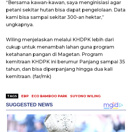
“Bersama kawan-kawan, saya menginisiasi agar
petani sekitar hutan bisa dapat pengelolaan. Data
kami bisa sampai sekitar 300-an hektar,”
ungkapnya.
Wiling menjelaskan melalui KHDPK lebih dari
cukup untuk menambah lahan guna program
ketahanan pangan di Magetan. Program
kemitraan KHDPK ini berumur Panjang sampai 35
tahun, dan bisa diperpanjang hingga dua kali
kemitraan. (far/mk)
TAGS
EBP
ECO BAMBOO PARK
SUYONO WILING