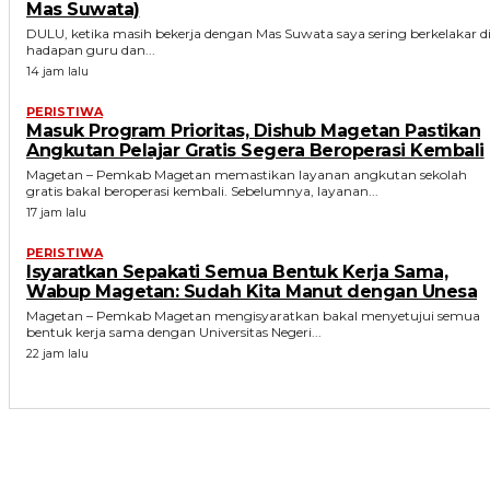
Mas Suwata)
DULU, ketika masih bekerja dengan Mas Suwata saya sering berkelakar d
hadapan guru dan...
14 jam lalu
PERISTIWA
Masuk Program Prioritas, Dishub Magetan Pastikan
Angkutan Pelajar Gratis Segera Beroperasi Kembali
Magetan – Pemkab Magetan memastikan layanan angkutan sekolah
gratis bakal beroperasi kembali. Sebelumnya, layanan...
17 jam lalu
PERISTIWA
Isyaratkan Sepakati Semua Bentuk Kerja Sama,
Wabup Magetan: Sudah Kita Manut dengan Unesa
Magetan – Pemkab Magetan mengisyaratkan bakal menyetujui semua
bentuk kerja sama dengan Universitas Negeri...
22 jam lalu
ARTIKEL TERKAIT