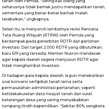
tanah oleh Pemda. “Sering kali orang yang
seharusnya tidak berhak justru mendapatkan tanah,
sementara yang benar-benar berhak malah
terabaikan,” ungkapnya.
Selain itu, ia menyoroti lambatnya revisi Rencana
Tata Ruang Wilayah (RTRW) oleh Pemda yang
berdampak pada penerbitan RDTR dan perizinan
investasi. Dari target 2.000 RDTR yang dibutuhkan,
baru 619 yang tersedia. Menteri Nusron mendesak
agar kepala daerah segera menyusun RDTR agar
tidak menghambat investasi.
Di hadapan para kepala daerah, ia pun menekankan
soal konversi sertipikat tanah lama serta
permasalahan administrasi pertanahan, seperti
ketidakakuratan data riwayat tanah dan surat
keterangan desa yang sering menyebabkan
tumpang tindih kepemilikan. “Sekitar 80% sengketa