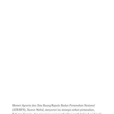
Menteri Agraria dan Tata Ruang/Kepala Badan Pertanahan Nasional
(ATR/BPN), Nusron Wahid, menyoroti isu strategis terkait pertanahan,