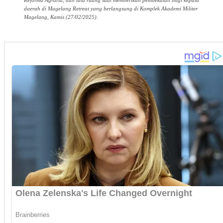
Reforma Agraria, dan tata ruang saat memberikan pembekalan bagi kepala
daerah di Magelang Retreat yang berlangsung di Komplek Akademi Militer
Magelang, Kamis (27/02/2025).