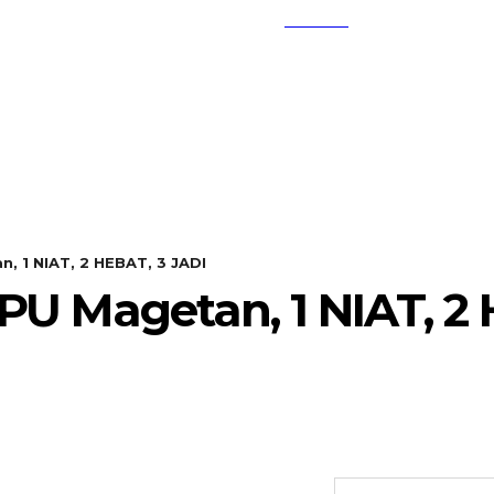
SEARCH
KEMBANG MEKAR
OPINI
, 1 NIAT, 2 HEBAT, 3 JADI
PU Magetan, 1 NIAT, 2