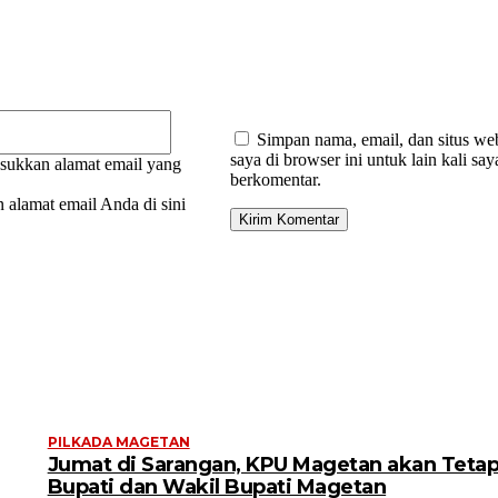
Email:*
Simpan nama, email, dan situs we
saya di browser ini untuk lain kali say
sukkan alamat email yang
berkomentar.
 alamat email Anda di sini
PILKADA MAGETAN
Jumat di Sarangan, KPU Magetan akan Teta
Bupati dan Wakil Bupati Magetan