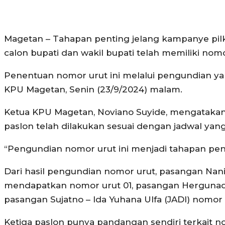
Magetan – Tahapan penting jelang kampanye pilk
calon bupati dan wakil bupati telah memiliki nomo
Penentuan nomor urut ini melalui pengundian ya
KPU Magetan, Senin (23/9/2024) malam.
Ketua KPU Magetan, Noviano Suyide, mengataka
paslon telah dilakukan sesuai dengan jadwal yang
“Pengundian nomor urut ini menjadi tahapan pent
Dari hasil pengundian nomor urut, pasangan Nani
mendapatkan nomor urut 01, pasangan Hergunadi
pasangan Sujatno – Ida Yuhana Ulfa (JADI) nomor 
Ketiga paslon punya pandangan sendiri terkait n