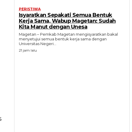
PERISTIWA
Isyaratkan Sepakati Semua Bentuk
Kerja Sama, Wabup Magetan: Sudah
Kita Manut dengan Unesa
Magetan – Pemkab Magetan mengisyaratkan bakal
menyetujui semua bentuk kerja sama dengan
Universitas Negeri...
21 jam lalu
5