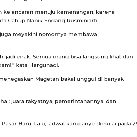
an kelancaran menuju kemenangan, karena
ta Cabup Nanik Endang Rusminiarti.
 juga meyakini nomornya membawa
h, jadi enak. Semua orang bisa langsung lihat dan
kami,” kata Hergunadi.
menegaskan Magetan bakal unggul di banyak
hal: juara rakyatnya, pemerintahannya, dan
 Pasar Baru. Lalu, jadwal kampanye dimulai pada 2