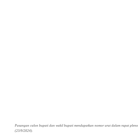
Pasangan calon bupati dan wakil bupati mendapatkan nomor urut dalam rapat plen
(23/9/2024).