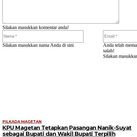
Silakan masukkan komentar anda!
Nama:*
Silakan masukkan nama Anda di sini
Anda telah mema
salah!
Silakan masukkan
ARTIKEL TERKAIT
PILKADA MAGETAN
KPU Magetan Tetapkan Pasangan Nanik-Suyat
sebagai Bupati dan Wakil Bupati Terpilih