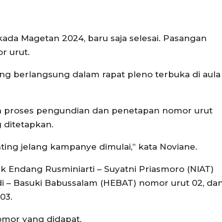
ada Magetan 2024, baru saja selesai. Pasangan
r urut.
ng berlangsung dalam rapat pleno terbuka di aula
n proses pengundian dan penetapan nomor urut
 ditetapkan.
ing jelang kampanye dimulai,” kata Noviane.
k Endang Rusminiarti – Suyatni Priasmoro (NIAT)
 – Basuki Babussalam (HEBAT) nomor urut 02, da
03.
omor yang didapat.