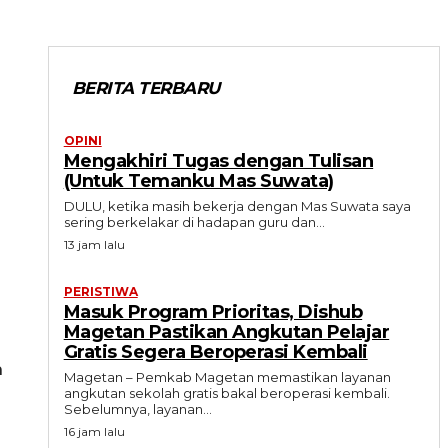
BERITA TERBARU
OPINI
Mengakhiri Tugas dengan Tulisan
(Untuk Temanku Mas Suwata)
DULU, ketika masih bekerja dengan Mas Suwata saya
sering berkelakar di hadapan guru dan...
13 jam lalu
PERISTIWA
Masuk Program Prioritas, Dishub
Magetan Pastikan Angkutan Pelajar
Gratis Segera Beroperasi Kembali
n
Magetan – Pemkab Magetan memastikan layanan
angkutan sekolah gratis bakal beroperasi kembali.
Sebelumnya, layanan...
16 jam lalu