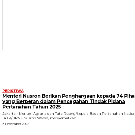
ARTIKEL TERKAIT
PERISTIWA
Menteri Nusron Berikan Penghargaan kepada 74 Piha
yang Berperan dalam Pencegahan Tindak Pidana
Pertanahan Tahun 2025
Jakarta - Menteri Agraria dan Tata Ruang/Kepala Badan Pertanahan Nasion
(ATR/BPN), Nusron Wahid, menyematkan...
3 Desember 2025