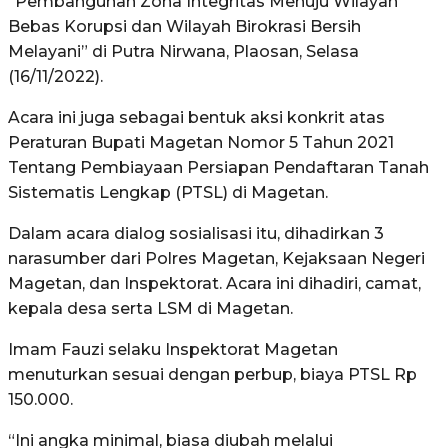
“Pembangunan Zona Integritas Menuju Wilayah
Bebas Korupsi dan Wilayah Birokrasi Bersih
Melayani” di Putra Nirwana, Plaosan, Selasa
(16/11/2022).
Acara ini juga sebagai bentuk aksi konkrit atas
Peraturan Bupati Magetan Nomor 5 Tahun 2021
Tentang Pembiayaan Persiapan Pendaftaran Tanah
Sistematis Lengkap (PTSL) di Magetan.
Dalam acara dialog sosialisasi itu, dihadirkan 3
narasumber dari Polres Magetan, Kejaksaan Negeri
Magetan, dan Inspektorat. Acara ini dihadiri, camat,
kepala desa serta LSM di Magetan.
Imam Fauzi selaku Inspektorat Magetan
menuturkan sesuai dengan perbup, biaya PTSL Rp
150.000.
“Ini angka minimal, biasa diubah melalui