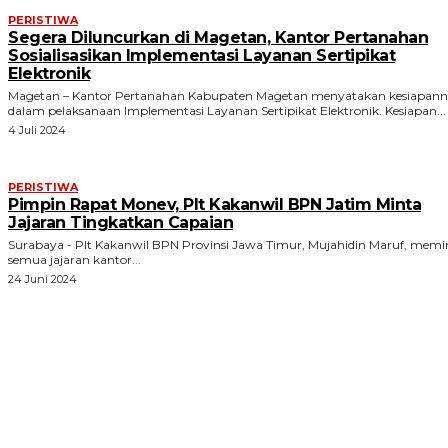
PERISTIWA
Segera Diluncurkan di Magetan, Kantor Pertanahan
Sosialisasikan Implementasi Layanan Sertipikat
Elektronik
Magetan – Kantor Pertanahan Kabupaten Magetan menyatakan kesiapan
dalam pelaksanaan Implementasi Layanan Sertipikat Elektronik. Kesiapan...
4 Juli 2024
PERISTIWA
Pimpin Rapat Monev, Plt Kakanwil BPN Jatim Minta
Jajaran Tingkatkan Capaian
Surabaya - Plt Kakanwil BPN Provinsi Jawa Timur, Mujahidin Maruf, memi
semua jajaran kantor...
24 Juni 2024