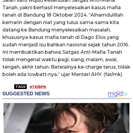
Salah satu wujud keseriusan Satgas Anti-Mafia
Tanah, yakni berhasil menyelesaikan kasus mafia
tanah di Bandung 18 Oktober 2024. “Alhamdulillah
kemarin dengan niat yang tulus sama-sama kita
datang ke Bandung menyelesaikan masalah,
khususnya kasus mafia tanah di Dago Elos yang
sudah menjadi isu bahkan nasional sejak tahun 2016.
Ini membuktikan bahwa Satgas Anti-Mafia Tanah
tidak mengenal waktu pagi, siang, malam, awal,
tengah, akhir tahun. Baterainya ke-charge terus, tidak
boleh ada lowbatt-nya,” ujar Menteri AHY. (far/mk)
TAGS
ATR/BPN