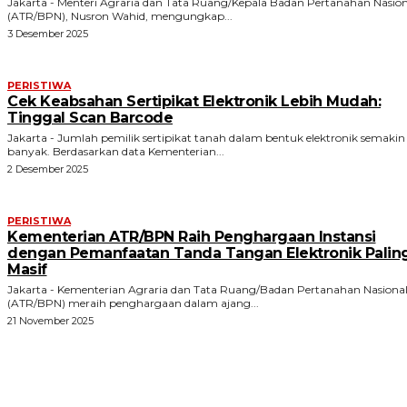
Jakarta - Menteri Agraria dan Tata Ruang/Kepala Badan Pertanahan Nasion
(ATR/BPN), Nusron Wahid, mengungkap...
3 Desember 2025
PERISTIWA
Cek Keabsahan Sertipikat Elektronik Lebih Mudah:
Tinggal Scan Barcode
Jakarta - Jumlah pemilik sertipikat tanah dalam bentuk elektronik semakin
banyak. Berdasarkan data Kementerian...
2 Desember 2025
PERISTIWA
Kementerian ATR/BPN Raih Penghargaan Instansi
dengan Pemanfaatan Tanda Tangan Elektronik Palin
Masif
Jakarta - Kementerian Agraria dan Tata Ruang/Badan Pertanahan Nasiona
(ATR/BPN) meraih penghargaan dalam ajang...
21 November 2025