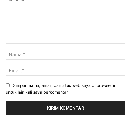
Komentar:
Na
Ema
Simpan nama, email, dan situs web saya di browser ini
untuk lain kali saya berkomentar.