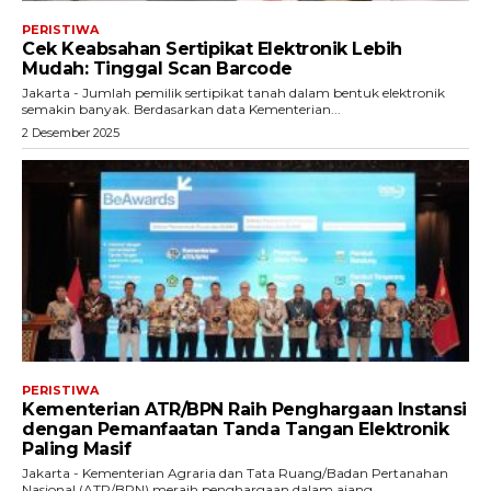
PERISTIWA
Cek Keabsahan Sertipikat Elektronik Lebih
Mudah: Tinggal Scan Barcode
Jakarta - Jumlah pemilik sertipikat tanah dalam bentuk elektronik
semakin banyak. Berdasarkan data Kementerian...
2 Desember 2025
PERISTIWA
Kementerian ATR/BPN Raih Penghargaan Instansi
dengan Pemanfaatan Tanda Tangan Elektronik
Paling Masif
Jakarta - Kementerian Agraria dan Tata Ruang/Badan Pertanahan
Nasional (ATR/BPN) meraih penghargaan dalam ajang...