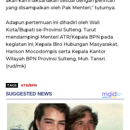
akan kami laksanakan sesuai dengan perintah
yang disampaikan oleh Pak Menteri,” tuturnya.
Adapun pertemuan ini dihadiri oleh Wali
Kota/Bupati se-Provinsi Sulteng. Turut
mendampingi Menteri ATR/Kepala BPN pada
kegiatan ini, Kepala Biro Hubungan Masyarakat,
Harison Mocodompis serta Kepala Kantor
Wilayah BPN Provinsi Sulteng, Muh. Tansri.
(rud/mk)
TAGS
ATR/BPN