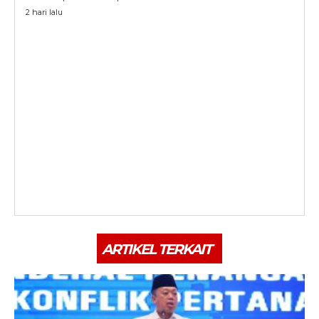
2 hari lalu
ARTIKEL TERKAIT