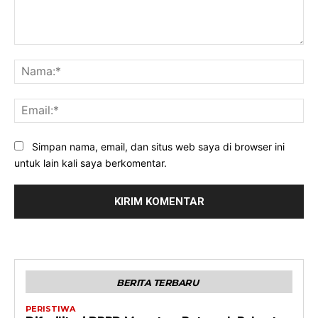
Komentar:
Na
Ema
Simpan nama, email, dan situs web saya di browser ini
untuk lain kali saya berkomentar.
BERITA TERBARU
PERISTIWA