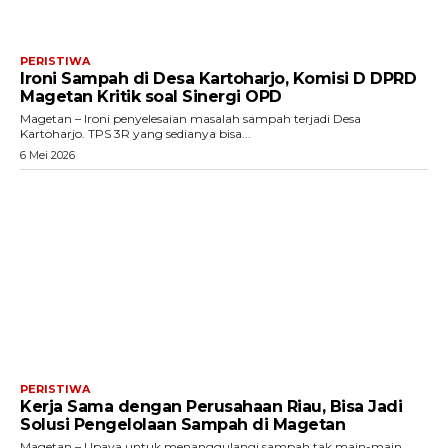
PERISTIWA
Ironi Sampah di Desa Kartoharjo, Komisi D DPRD
Magetan Kritik soal Sinergi OPD
Magetan – Ironi penyelesaian masalah sampah terjadi Desa
Kartoharjo. TPS 3R yang sedianya bisa...
6 Mei 2026
PERISTIWA
Kerja Sama dengan Perusahaan Riau, Bisa Jadi
Solusi Pengelolaan Sampah di Magetan
Magetan – Upaya untuk menanggulangi sampah tak main-main.