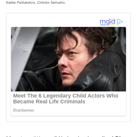
Kades Puntukdoro, Cintoko Samudro.