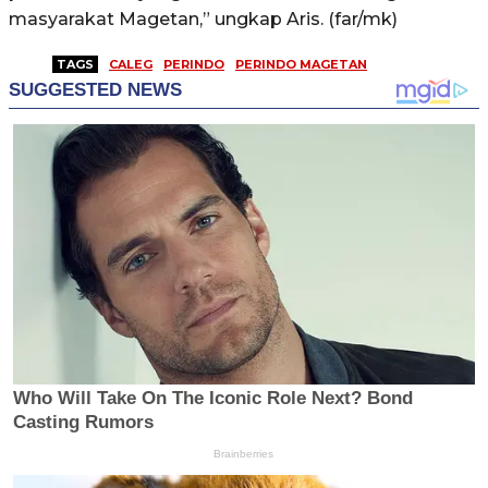
masyarakat Magetan,” ungkap Aris. (far/mk)
TAGS
CALEG
PERINDO
PERINDO MAGETAN