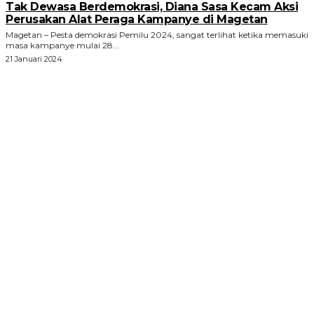
Tak Dewasa Berdemokrasi, Diana Sasa Kecam Aksi
Perusakan Alat Peraga Kampanye di Magetan
Magetan – Pesta demokrasi Pemilu 2024, sangat terlihat ketika memasuki
masa kampanye mulai 28...
21 Januari 2024