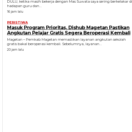
DULU, ketika masih bekerja dengan Mas Suwata saya sering berkelakar d
hadapan guru dan...
16 jam lalu
PERISTIWA
Masuk Program Prioritas, Dishub Magetan Pastikan
Angkutan Pelajar Gratis Segera Beroperasi Kembali
Magetan – Pemkab Magetan memastikan layanan angkutan sekolah
gratis bakal beroperasi kembali. Sebelumnya, layanan...
20 jam lalu