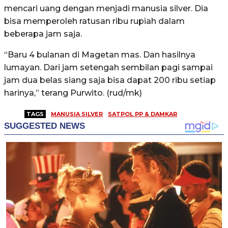
mencari uang dengan menjadi manusia silver. Dia
bisa memperoleh ratusan ribu rupiah dalam
beberapa jam saja.
“Baru 4 bulanan di Magetan mas. Dan hasilnya
lumayan. Dari jam setengah sembilan pagi sampai
jam dua belas siang saja bisa dapat 200 ribu setiap
harinya,” terang Purwito. (rud/mk)
TAGS
MANUSIA SILVER
SATPOL PP & DAMKAR