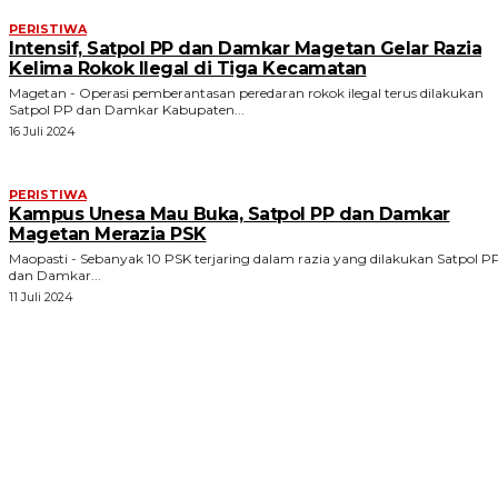
PERISTIWA
Intensif, Satpol PP dan Damkar Magetan Gelar Razia
Kelima Rokok Ilegal di Tiga Kecamatan
Magetan - Operasi pemberantasan peredaran rokok ilegal terus dilakukan
Satpol PP dan Damkar Kabupaten...
16 Juli 2024
PERISTIWA
Kampus Unesa Mau Buka, Satpol PP dan Damkar
Magetan Merazia PSK
Maopasti - Sebanyak 10 PSK terjaring dalam razia yang dilakukan Satpol P
dan Damkar...
11 Juli 2024