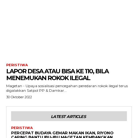
PERISTIWA
LAPOR DESA ATAU BISA KE 110, BILA
MENEMUKAN ROKOK ILEGAL
Magetan - Upaya sosialisasi pencegahan peredaran rokok ilegal terus
digalakkan Satpol PP & Damkar...
30 Oktober 2022
LATEST ARTICLES
PERISTIWA
PERCEPAT BUDAYA GEMAR MAKAN IKAN, RIYONO
CAPING BANTU IBU-IBU MAGETAN KEMBANGKAN