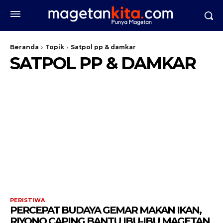
Beranda
Topik
Satpol pp & damkar
SATPOL PP & DAMKAR
PERISTIWA
PERCEPAT BUDAYA GEMAR MAKAN IKAN,
RIYONO CAPING BANTU IBU-IBU MAGETAN