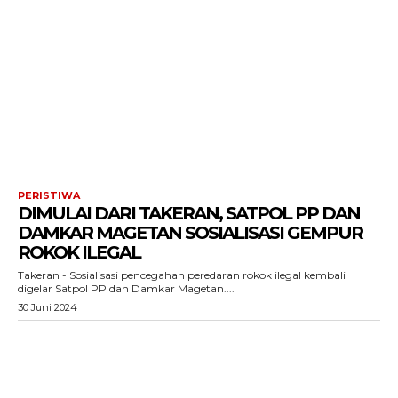
PERISTIWA
DIMULAI DARI TAKERAN, SATPOL PP DAN
DAMKAR MAGETAN SOSIALISASI GEMPUR
ROKOK ILEGAL
Takeran - Sosialisasi pencegahan peredaran rokok ilegal kembali
digelar Satpol PP dan Damkar Magetan....
30 Juni 2024