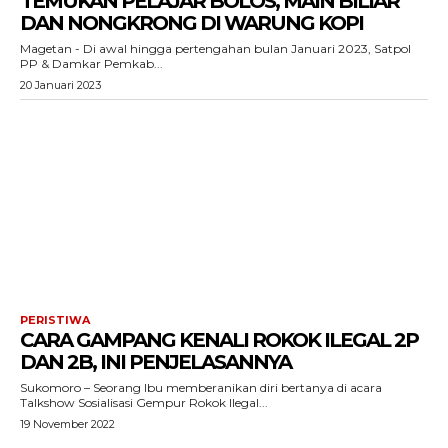
TEMUKAN PELAJAR BOLOS, MAIN BILIAR
DAN NONGKRONG DI WARUNG KOPI
Magetan - Di awal hingga pertengahan bulan Januari 2023, Satpol
PP & Damkar Pemkab...
20 Januari 2023
PERISTIWA
CARA GAMPANG KENALI ROKOK ILEGAL 2P
DAN 2B, INI PENJELASANNYA
Sukomoro – Seorang Ibu memberanikan diri bertanya di acara
Talkshow Sosialisasi Gempur Rokok Ilegal...
19 November 2022