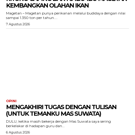
KEMBANGKAN OLAHAN IKAN
Magetan – Magetan punya perikanan melalui budidaya dengan nilai
sampai 1.350 ton per tahun....
7 Agustus 2026
OPINI
MENGAKHIRI TUGAS DENGAN TULISAN
(UNTUK TEMANKU MAS SUWATA)
DULU, ketika masih bekerja dengan Mas Suwata saya sering
berkelakar di hadapan guru dan...
6 Agustus 2026