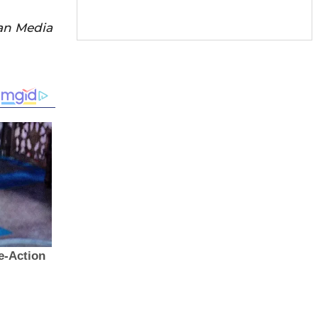
an Media