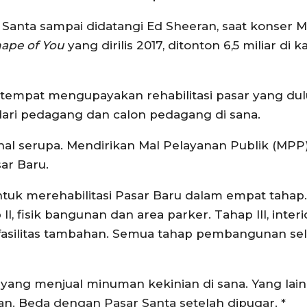
ar Santa sampai didatangi Ed Sheeran, saat konser 
ape of You
yang dirilis 2017, ditonton 6,5 miliar di k
setempat mengupayakan rehabilitasi pasar yang du
dari pedagang dan calon pedagang di sana.
l serupa. Mendirikan Mal Pelayanan Publik (MPP)
ar Baru.
uk merehabilitasi Pasar Baru dalam empat tahap. 
 fisik bangunan dan area parker. Tahap III, interi
n fasilitas tambahan. Semua tahap pembangunan sel
t yang menjual minuman kekinian di sana. Yang lain
. Beda dengan Pasar Santa setelah dipugar. *