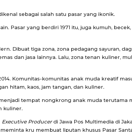
ikenal sebagai salah satu pasar yang ikonik.
ain. Pasar yang berdiri 1971 itu, juga kumuh, becek
ern. Dibuat tiga zona, zona pedagang sayuran, dag
as dan jasa lainnya. Lalu, zona tenan kuliner, mul
r 2014. Komunitas-komunitas anak muda kreatif mas
gan hitam, kaos, jam tangan, dan kuliner.
ng menjadi tempat nongkrong anak muda terutama
n kuliner.
i
Executive Producer
di Jawa Pos Multimedia di Jaka
ya meminta kru membuat liputan khusus Pasar Santa