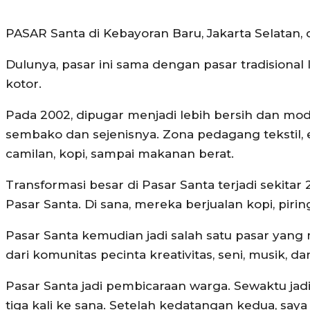
PASAR Santa di Kebayoran Baru, Jakarta Selatan, d
Dulunya, pasar ini sama dengan pasar tradisional l
kotor.
Pada 2002, dipugar menjadi lebih bersih dan mod
sembako dan sejenisnya. Zona pedagang tekstil, em
camilan, kopi, sampai makanan berat.
Transformasi besar di Pasar Santa terjadi sekita
Pasar Santa. Di sana, mereka berjualan kopi, pirin
Pasar Santa kemudian jadi salah satu pasar ya
dari komunitas pecinta kreativitas, seni, musik, da
Pasar Santa jadi pembicaraan warga. Sewaktu jad
tiga kali ke sana. Setelah kedatangan kedua, sa