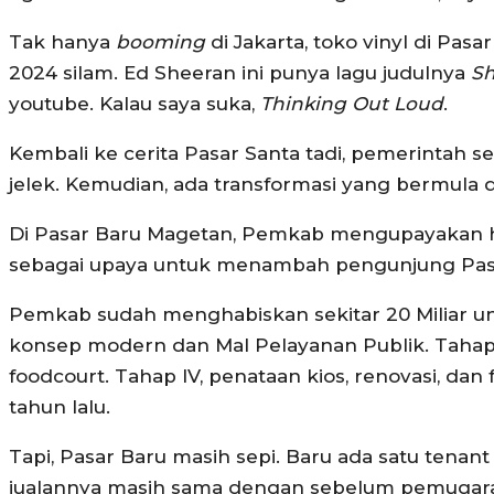
Tak hanya
booming
di Jakarta, toko vinyl di Pas
2024 silam. Ed Sheeran ini punya lagu judulnya
Sh
youtube. Kalau saya suka,
Thinking Out Loud
.
Kembali ke cerita Pasar Santa tadi, pemerintah 
jelek. Kemudian, ada transformasi yang bermula 
Di Pasar Baru Magetan, Pemkab mengupayakan ha
sebagai upaya untuk menambah pengunjung Pas
Pemkab sudah menghabiskan sekitar 20 Miliar unt
konsep modern dan Mal Pelayanan Publik. Tahap II,
foodcourt. Tahap IV, penataan kios, renovasi, da
tahun lalu.
Tapi, Pasar Baru masih sepi. Baru ada satu tenan
jualannya masih sama dengan sebelum pemugaran