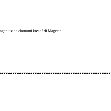
gan usaha ekonomi kreatif di Magetan
: