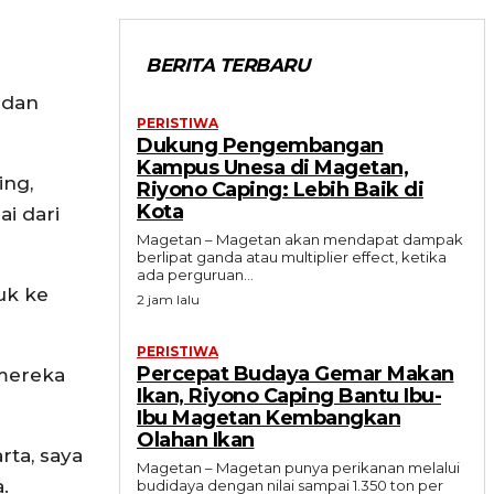
BERITA TERBARU
, dan
PERISTIWA
Dukung Pengembangan
Kampus Unesa di Magetan,
ing,
Riyono Caping: Lebih Baik di
Kota
ai dari
Magetan – Magetan akan mendapat dampak
berlipat ganda atau multiplier effect, ketika
ada perguruan...
uk ke
2 jam lalu
PERISTIWA
Percepat Budaya Gemar Makan
 mereka
Ikan, Riyono Caping Bantu Ibu-
Ibu Magetan Kembangkan
Olahan Ikan
rta, saya
Magetan – Magetan punya perikanan melalui
.
budidaya dengan nilai sampai 1.350 ton per