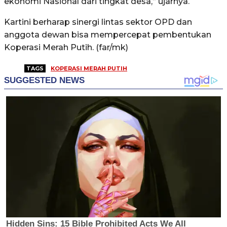
ekonomi Nasional dari tingkat desa,” ujarnya.
Kartini berharap sinergi lintas sektor OPD dan
anggota dewan bisa mempercepat pembentukan
Koperasi Merah Putih. (far/mk)
TAGS
KOPERASI MERAH PUTIH