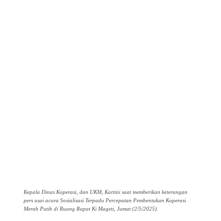
Kepala Dinas Koperasi, dan UKM, Kartini saat memberikan keterangan
pers usai acara Sosialisasi Terpadu Percepatan Pembentukan Koperasi
Merah Putih di Ruang Rapat Ki Mageti, Jumat (2/5/2025).