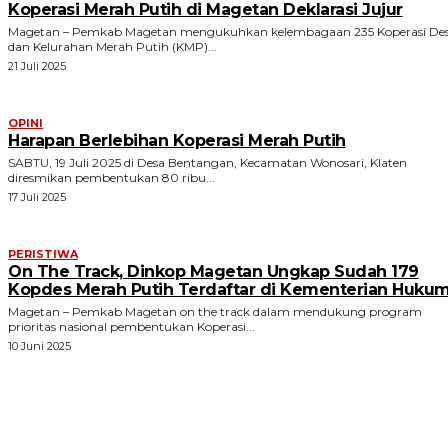
Koperasi Merah Putih di Magetan Deklarasi Jujur
Magetan – Pemkab Magetan mengukuhkan kelembagaan 235 Koperasi De
dan Kelurahan Merah Putih (KMP)...
21 Juli 2025
OPINI
Harapan Berlebihan Koperasi Merah Putih
SABTU, 19 Juli 2025 di Desa Bentangan, Kecamatan Wonosari, Klaten
diresmikan pembentukan 80 ribu...
17 Juli 2025
PERISTIWA
On The Track, Dinkop Magetan Ungkap Sudah 179
Kopdes Merah Putih Terdaftar di Kementerian Huku
Magetan – Pemkab Magetan on the track dalam mendukung program
prioritas nasional pembentukan Koperasi...
10 Juni 2025