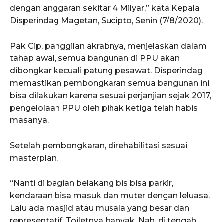
dengan anggaran sekitar 4 Milyar,” kata Kepala
Disperindag Magetan, Sucipto, Senin (7/8/2020).
Pak Cip, panggilan akrabnya, menjelaskan dalam
tahap awal, semua bangunan di PPU akan
dibongkar kecuali patung pesawat. Disperindag
memastikan pembongkaran semua bangunan ini
bisa dilakukan karena sesuai perjanjian sejak 2017,
pengelolaan PPU oleh pihak ketiga telah habis
masanya.
Setelah pembongkaran, direhabilitasi sesuai
masterplan.
“Nanti di bagian belakang bis bisa parkir,
kendaraan bisa masuk dan muter dengan leluasa.
Lalu ada masjid atau musala yang besar dan
representatif. Toiletnya banyak. Nah, di tengah,