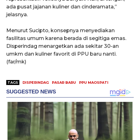
ada pusat jajanan kuliner dan cinderamata,”
jelasnya.
Menurut Sucipto, konsepnya menyediakan
fasilitas umum karena berada di segitiga emas.
Disperindag menargetkan ada sekitar 30-an
umkm dan kuliner favorit di PPU baru nanti.
(far/mk)
TAGS
DISPERINDAG
PASAR BARU
PPU MAOSPATI