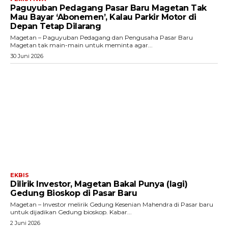
Paguyuban Pedagang Pasar Baru Magetan Tak
Mau Bayar ‘Abonemen’, Kalau Parkir Motor di
Depan Tetap Dilarang
Magetan – Paguyuban Pedagang dan Pengusaha Pasar Baru
Magetan tak main-main untuk meminta agar...
30 Juni 2026
EKBIS
Dilirik Investor, Magetan Bakal Punya (lagi)
Gedung Bioskop di Pasar Baru
Magetan – Investor melirik Gedung Kesenian Mahendra di Pasar baru
untuk dijadikan Gedung bioskop. Kabar...
2 Juni 2026