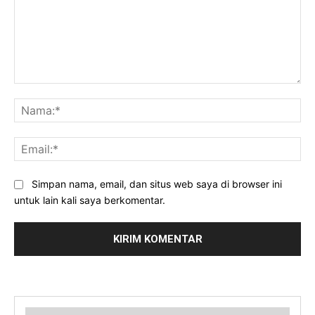
Komentar:
Na
Ema
Simpan nama, email, dan situs web saya di browser ini
untuk lain kali saya berkomentar.