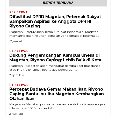
BERITA TERBARU
PERISTIWA
Difasilitasi DPRD Magetan, Peternak Rakyat
Sampaikan Aspirasi ke Anggota DPR RI
Riyono Caping
Magetan - Paguyuban Ternak Rakyat Indonesia di Magetan
menyampaikan keluhan persolan yang dihadapi peternak...
12 jam lalu
PERISTIWA
Dukung Pengembangan Kampus Unesa di
Magetan, Riyono Caping: Lebih Baik di Kota
Magetan – Magetan akan mendapat dampak berlipat ganda
atau multiplier effect, ketika ada perguruan...
20 jam lalu
PERISTIWA
Percepat Budaya Gemar Makan Ikan, Riyono
Caping Bantu Ibu-Ibu Magetan Kembangkan
Olahan Ikan
Magetan – Magetan punya perikanan melalui budidaya dengan
nilai sampai 1.350 ton per tahun....
2 hari lalu