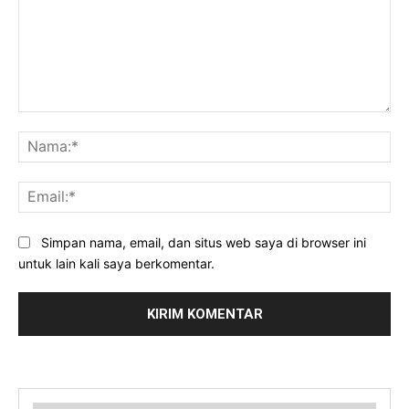
Komentar:
Na
Ema
Simpan nama, email, dan situs web saya di browser ini
untuk lain kali saya berkomentar.