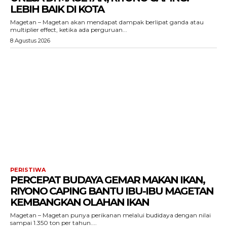
LEBIH BAIK DI KOTA
Magetan – Magetan akan mendapat dampak berlipat ganda atau
multiplier effect, ketika ada perguruan...
8 Agustus 2026
PERISTIWA
PERCEPAT BUDAYA GEMAR MAKAN IKAN,
RIYONO CAPING BANTU IBU-IBU MAGETAN
KEMBANGKAN OLAHAN IKAN
Magetan – Magetan punya perikanan melalui budidaya dengan nilai
sampai 1.350 ton per tahun....