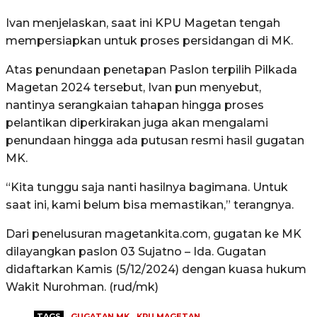
Ivan menjelaskan, saat ini KPU Magetan tengah
mempersiapkan untuk proses persidangan di MK.
Atas penundaan penetapan Paslon terpilih Pilkada
Magetan 2024 tersebut, Ivan pun menyebut,
nantinya serangkaian tahapan hingga proses
pelantikan diperkirakan juga akan mengalami
penundaan hingga ada putusan resmi hasil gugatan
MK.
“Kita tunggu saja nanti hasilnya bagimana. Untuk
saat ini, kami belum bisa memastikan,” terangnya.
Dari penelusuran magetankita.com, gugatan ke MK
dilayangkan paslon 03 Sujatno – Ida. Gugatan
didaftarkan Kamis (5/12/2024) dengan kuasa hukum
Wakit Nurohman. (rud/mk)
TAGS
GUGATAN MK
KPU MAGETAN