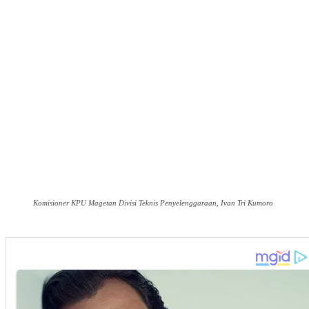
Komisioner KPU Magetan Divisi Teknis Penyelenggaraan, Ivan Tri Kumoro