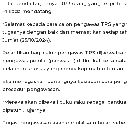
total pendaftar, hanya 1.033 orang yang terpili
Pilkada mendatang.
“Selamat kepada para calon pengawas TPS yang t
tugasnya dengan baik dan memastikan setiap tahap
Jum’at (25/10/2024).
Pelantikan bagi calon pengawas TPS dijadwalkan
pengawas pemilu (panwaslu) di tingkat kecamata
pelatihan khusus yang mencakup materi tentang
Eka menegaskan pentingnya kesiapan para peng
prosedur pengawasan.
“Mereka akan dibekali buku saku sebagai pandu
dipatuhi,” ujarnya.
Tugas pengawasan akan dimulai satu bulan sebel