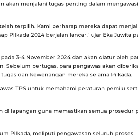
h dan akan menjalani tugas penting dalam mengawas
elah terpilih. Kami berharap mereka dapat menja
 Pilkada 2024 berjalan lancar,” ujar Eka Juwita p
 pada 3-4 November 2024 dan akan diatur oleh pan
n. Sebelum bertugas, para pengawas akan diberik
 tugas dan kewenangan mereka selama Pilkada.
awas TPS untuk memahami peraturan pemilu sert
an di lapangan guna memastikan semua prosedur 
um Pilkada, meliputi pengawasan seluruh proses