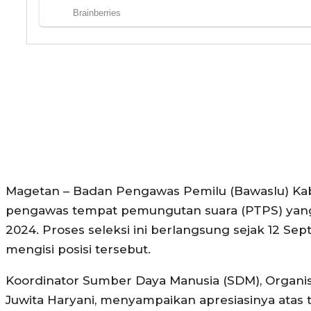
Magetan – Badan Pengawas Pemilu (Bawaslu) Ka
pengawas tempat pemungutan suara (PTPS) yang 
2024. Proses seleksi ini berlangsung sejak 12 S
mengisi posisi tersebut.
Koordinator Sumber Daya Manusia (SDM), Organisa
Juwita Haryani, menyampaikan apresiasinya atas t