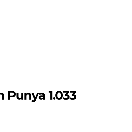
MORE
POJOK SELOSARI
 Punya 1.033