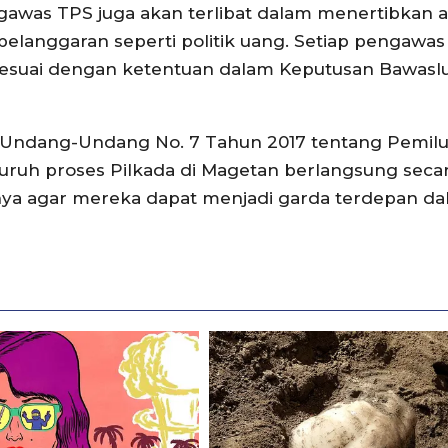
awas TPS juga akan terlibat dalam menertibkan a
langgaran seperti politik uang. Setiap pengawas
esuai dengan ketentuan dalam Keputusan Bawaslu
Undang-Undang No. 7 Tahun 2017 tentang Pemilu
uh proses Pilkada di Magetan berlangsung secar
nya agar mereka dapat menjadi garda terdepan d