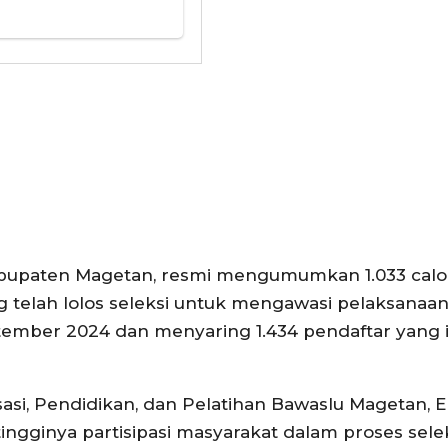
bupaten Magetan, resmi mengumumkan 1.033 cal
telah lolos seleksi untuk mengawasi pelaksanaan
eptember 2024 dan menyaring 1.434 pendaftar yang 
si, Pendidikan, dan Pelatihan Bawaslu Magetan, 
ingginya partisipasi masyarakat dalam proses selek