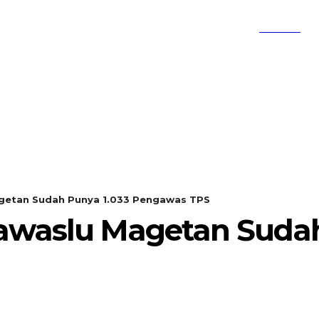
SEARCH
KEMBANG MEKAR
OPINI
agetan Sudah Punya 1.033 Pengawas TPS
Bawaslu Magetan Sudah