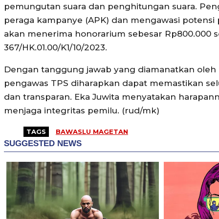
pemungutan suara dan penghitungan suara. Peng
peraga kampanye (APK) dan mengawasi potensi pe
akan menerima honorarium sebesar Rp800.000 s
367/HK.01.00/K1/10/2023.
Dengan tanggung jawab yang diamanatkan oleh 
pengawas TPS diharapkan dapat memastikan selur
dan transparan. Eka Juwita menyatakan harapan
menjaga integritas pemilu. (rud/mk)
TAGS
BAWASLU MAGETAN