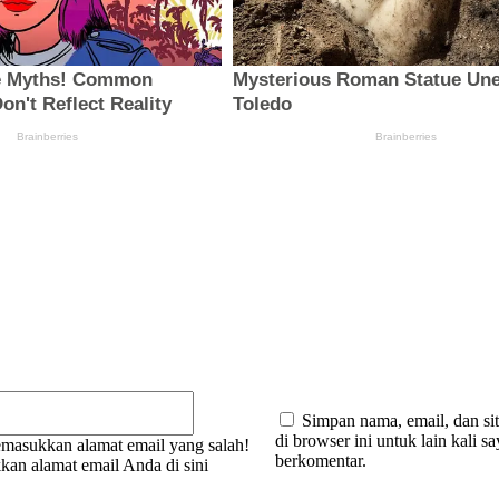
:
Email:*
Simpan nama, email, dan si
di browser ini untuk lain kali s
masukkan alamat email yang salah!
berkomentar.
kan alamat email Anda di sini