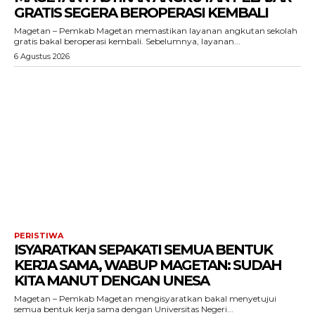
GRATIS SEGERA BEROPERASI KEMBALI
Magetan – Pemkab Magetan memastikan layanan angkutan sekolah
gratis bakal beroperasi kembali. Sebelumnya, layanan...
6 Agustus 2026
PERISTIWA
ISYARATKAN SEPAKATI SEMUA BENTUK
KERJA SAMA, WABUP MAGETAN: SUDAH
KITA MANUT DENGAN UNESA
Magetan – Pemkab Magetan mengisyaratkan bakal menyetujui
semua bentuk kerja sama dengan Universitas Negeri...