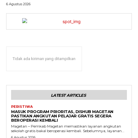
6 Agustus 2026
Tidak ada kiriman yang ditampilkan
LATEST ARTICLES
PERISTIWA
MASUK PROGRAM PRIORITAS, DISHUB MAGETAN
PASTIKAN ANGKUTAN PELAJAR GRATIS SEGERA
BEROPERASI KEMBALI
Magetan – Pemkab Magetan memastikan layanan angkutan
sekolah gratis bakal beroperasi kembali. Sebelumnya, layanan...
6 Agustus 2026