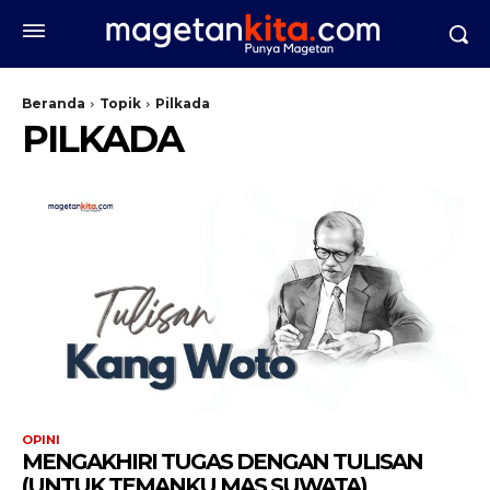
Beranda
Topik
Pilkada
PILKADA
OPINI
MENGAKHIRI TUGAS DENGAN TULISAN
(UNTUK TEMANKU MAS SUWATA)