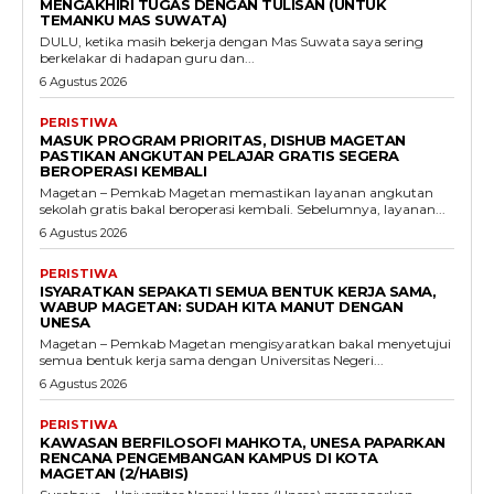
MENGAKHIRI TUGAS DENGAN TULISAN (UNTUK
TEMANKU MAS SUWATA)
DULU, ketika masih bekerja dengan Mas Suwata saya sering
berkelakar di hadapan guru dan...
6 Agustus 2026
PERISTIWA
MASUK PROGRAM PRIORITAS, DISHUB MAGETAN
PASTIKAN ANGKUTAN PELAJAR GRATIS SEGERA
BEROPERASI KEMBALI
Magetan – Pemkab Magetan memastikan layanan angkutan
sekolah gratis bakal beroperasi kembali. Sebelumnya, layanan...
6 Agustus 2026
PERISTIWA
ISYARATKAN SEPAKATI SEMUA BENTUK KERJA SAMA,
WABUP MAGETAN: SUDAH KITA MANUT DENGAN
UNESA
Magetan – Pemkab Magetan mengisyaratkan bakal menyetujui
semua bentuk kerja sama dengan Universitas Negeri...
6 Agustus 2026
PERISTIWA
KAWASAN BERFILOSOFI MAHKOTA, UNESA PAPARKAN
RENCANA PENGEMBANGAN KAMPUS DI KOTA
MAGETAN (2/HABIS)