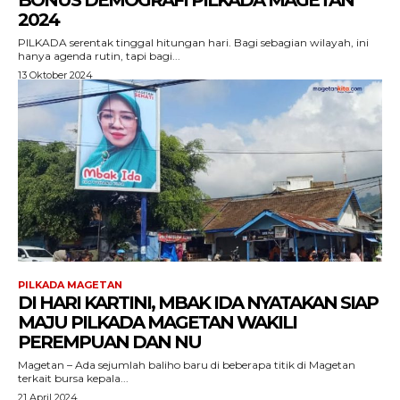
BONUS DEMOGRAFI PILKADA MAGETAN
2024
PILKADA serentak tinggal hitungan hari. Bagi sebagian wilayah, ini
hanya agenda rutin, tapi bagi...
13 Oktober 2024
PILKADA MAGETAN
DI HARI KARTINI, MBAK IDA NYATAKAN SIAP
MAJU PILKADA MAGETAN WAKILI
PEREMPUAN DAN NU
Magetan – Ada sejumlah baliho baru di beberapa titik di Magetan
terkait bursa kepala...
21 April 2024