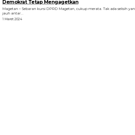
Demokrat Tetap Mengagetkan
Magetan – Sebaran kursi DPRD Magetan, cukup merata. Tak ada selisih ya
jauh antar...
1 Maret 2024