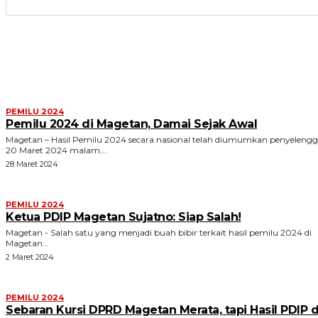
ARTIKEL TERKAIT
PEMILU 2024
Pemilu 2024 di Magetan, Damai Sejak Awal
Magetan – Hasil Pemilu 2024 secara nasional telah diumumkan penyelengg
20 Maret 2024 malam....
28 Maret 2024
PEMILU 2024
Ketua PDIP Magetan Sujatno: Siap Salah!
Magetan - Salah satu yang menjadi buah bibir terkait hasil pemilu 2024 di
Magetan...
2 Maret 2024
PEMILU 2024
Sebaran Kursi DPRD Magetan Merata, tapi Hasil PDIP 