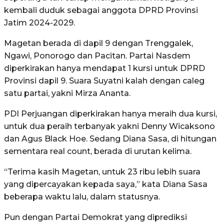
kembali duduk sebagai anggota DPRD Provinsi
Jatim 2024-2029.
Magetan berada di dapil 9 dengan Trenggalek,
Ngawi, Ponorogo dan Pacitan. Partai Nasdem
diperkirakan hanya mendapat 1 kursi untuk DPRD
Provinsi dapil 9. Suara Suyatni kalah dengan caleg
satu partai, yakni Mirza Ananta.
PDI Perjuangan diperkirakan hanya meraih dua kursi,
untuk dua peraih terbanyak yakni Denny Wicaksono
dan Agus Black Hoe. Sedang Diana Sasa, di hitungan
sementara real count, berada di urutan kelima.
“Terima kasih Magetan, untuk 23 ribu lebih suara
yang dipercayakan kepada saya,” kata Diana Sasa
beberapa waktu lalu, dalam statusnya.
Pun dengan Partai Demokrat yang diprediksi