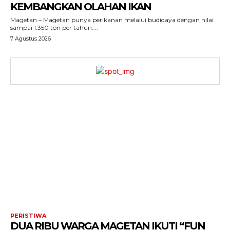
KEMBANGKAN OLAHAN IKAN
Magetan – Magetan punya perikanan melalui budidaya dengan nilai
sampai 1.350 ton per tahun....
7 Agustus 2026
PERISTIWA
DUA RIBU WARGA MAGETAN IKUTI “FUN