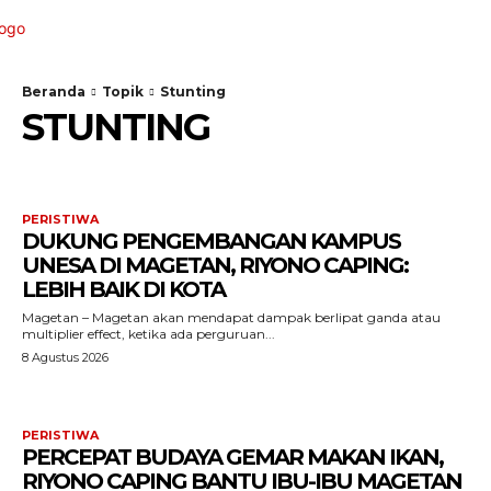
Beranda
Topik
Stunting
STUNTING
PERISTIWA
DUKUNG PENGEMBANGAN KAMPUS
UNESA DI MAGETAN, RIYONO CAPING:
LEBIH BAIK DI KOTA
Magetan – Magetan akan mendapat dampak berlipat ganda atau
multiplier effect, ketika ada perguruan...
8 Agustus 2026
PERISTIWA
PERCEPAT BUDAYA GEMAR MAKAN IKAN,
RIYONO CAPING BANTU IBU-IBU MAGETAN