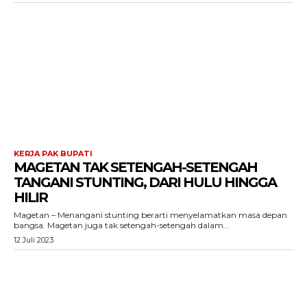
KERJA PAK BUPATI
MAGETAN TAK SETENGAH-SETENGAH
TANGANI STUNTING, DARI HULU HINGGA
HILIR
Magetan – Menangani stunting berarti menyelamatkan masa depan
bangsa. Magetan juga tak setengah-setengah dalam...
12 Juli 2023