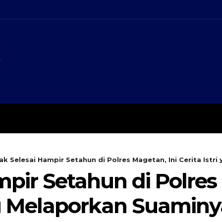
A
KEMBANG MEKAR
OPIN
ak Selesai Hampir Setahun di Polres Magetan, Ini Cerita Istri
pir Setahun di Polres
ang Melaporkan Suamin