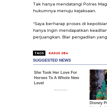
Tak hanya mendatangi Polres Mag
hukumnya menuju kejaksaan.
“Saya berharap proses di kepolisian
hanya ingin mendapatkan keadilan
perjuangkan. Biar pengadilan yang
TAGS
KASUS 284