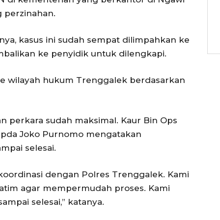
 perzinahan.
a, kasus ini sudah sempat dilimpahkan ke
mbalikan ke penyidik untuk dilengkapi.
 ke wilayah hukum Trenggalek berdasarkan
.
n perkara sudah maksimal. Kaur Bin Ops
, Ipda Joko Purnomo mengatakan
mpai selesai.
rkoordinasi dengan Polres Trenggalek. Kami
 Jatim agar mempermudah proses. Kami
ampai selesai,” katanya.