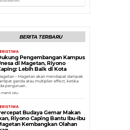
BERITA TERBARU
ERISTIWA
Dukung Pengembangan Kampus
nesa di Magetan, Riyono
aping: Lebih Baik di Kota
agetan – Magetan akan mendapat dampak
erlipat ganda atau multiplier effect, ketika
da perguruan...
6 menit lalu
ERISTIWA
Percepat Budaya Gemar Makan
kan, Riyono Caping Bantu Ibu-Ibu
Magetan Kembangkan Olahan
kan