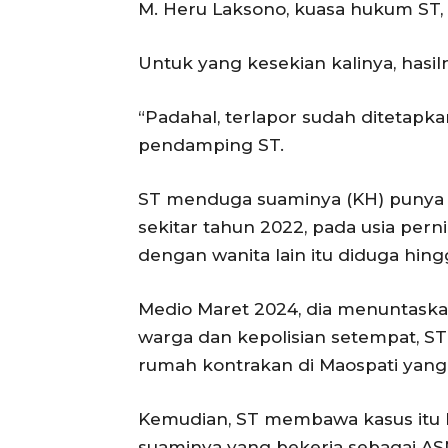
M. Heru Laksono, kuasa hukum ST, S
Untuk yang kesekian kalinya, hasil
“Padahal, terlapor sudah ditetapka
pendamping ST.
ST menduga suaminya (KH) punya w
sekitar tahun 2022, pada usia per
dengan wanita lain itu diduga hi
Medio Maret 2024, dia menuntaska
warga dan kepolisian setempat, S
rumah kontrakan di Maospati yang 
Kemudian, ST membawa kasus itu 
suaminya yang bekerja sebagai AS