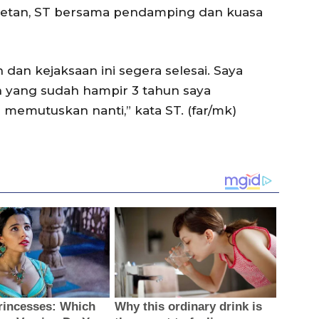
etan, ST bersama pendamping dan kuasa
 dan kejaksaan ini segera selesai. Saya
 yang sudah hampir 3 tahun saya
 memutuskan nanti,” kata ST. (far/mk)