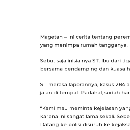
Magetan – Ini cerita tentang pere
yang menimpa rumah tangganya.
Sebut saja inisialnya ST. Ibu dari ti
bersama pendamping dan kuasa hu
ST merasa laporannya, kasus 284 a
jalan di tempat. Padahal, sudah h
“Kami mau meminta kejelasan yang t
karena ini sangat lama sekali. Seb
Datang ke polisi disuruh ke kejaksa