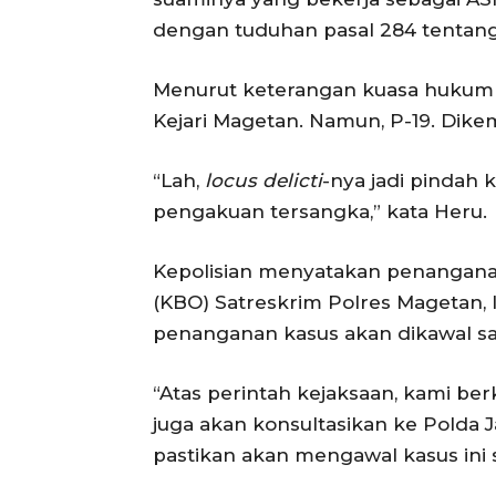
dengan tuduhan pasal 284 tentang
Menurut keterangan kuasa hukumny
Kejari Magetan. Namun, P-19. Dike
“Lah,
locus delicti
-nya jadi pindah
pengakuan tersangka,” kata Heru
Kepolisian menyatakan penangana
(KBO) Satreskrim Polres Magetan
penanganan kasus akan dikawal sa
“Atas perintah kejaksaan, kami be
juga akan konsultasikan ke Polda
pastikan akan mengawal kasus ini s