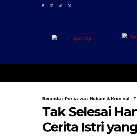
BERANDA
PERISTIW
Beranda
Peristiwa
Hukum & Kriminal
T
Tak Selesai Ham
Cerita Istri y