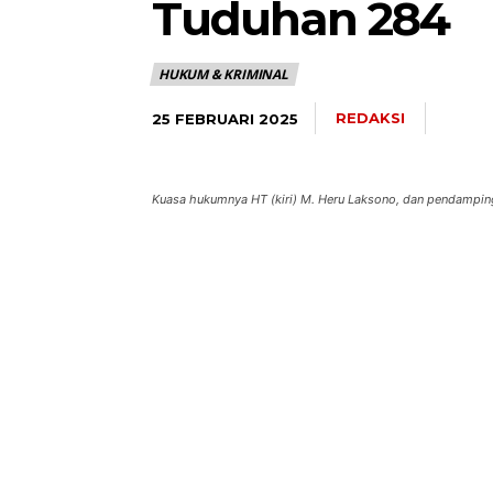
Tuduhan 284
HUKUM & KRIMINAL
REDAKSI
25 FEBRUARI 2025
Kuasa hukumnya HT (kiri) M. Heru Laksono, dan pendampin