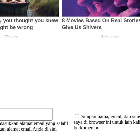
:
Email:*
Simpan nama, email, dan sit
saya di browser ini untuk lain kal
asukkan alamat email yang salah!
berkomentar.
an alamat email Anda di sini