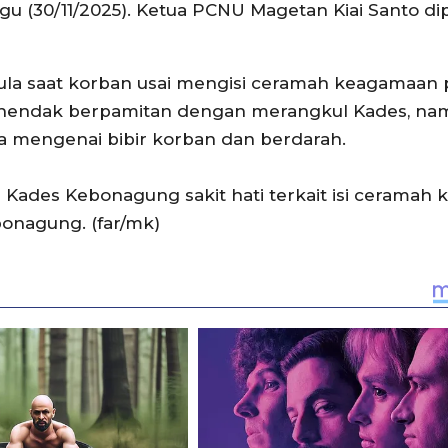
u (30/11/2025). Ketua PCNU Magetan Kiai Santo di
la saat korban usai mengisi ceramah keagamaan 
n hendak berpamitan dengan merangkul Kades, n
 mengenai bibir korban dan berdarah.
des Kebonagung sakit hati terkait isi ceramah k
onagung. (far/mk)