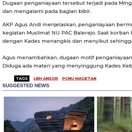
Dugaan penganiayaan tersebut terjadi pada Mingg
dan mengalami pada bagian bibir.
AKP Agus Andi menjelaskan, penganiayaan bermu
kegiatan Muslimat NU PAC Balerejo. Saat korba
dengan Kades menangkis dan menyikut sehingga
Agus menambahkan, dugaan motif penganiayaan Ka
Diduga ada materi yang menyinggung Kades Keb
TAGS
LBH ANSOR
PCNU MAGETAN