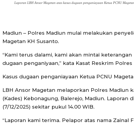
Laporan LBH Ansor Magetan atas kasus dugaan penganiayaan Ketua PCNU Mageta
Madiun – Polres Madiun mulai melakukan penyel
Magetan KH Susanto.
“Kami terus dalami, kami akan mintai keterangan 
dugaan penganiyaan,” kata Kasat Reskrim Polres 
Kasus dugaan penganiayaan Ketua PCNU Magetan 
LBH Ansor Magetan melaporkan Polres Madiun k
(Kades) Kebonagung, Balerejo, Madiun. Laporan 
(7/12/2025) sekitar pukul 14.00 WIB.
“Laporan kami terima. Pelapor atas nama Zainal Fa