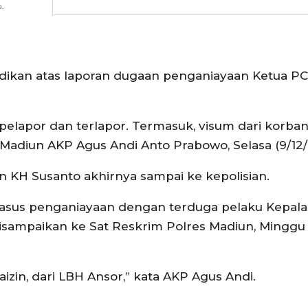
n.
idikan atas laporan dugaan penganiayaan Ketua P
pelapor dan terlapor. Termasuk, visum dari korba
Madiun AKP Agus Andi Anto Prabowo, Selasa (9/12/
KH Susanto akhirnya sampai ke kepolisian.
asus penganiayaan dengan terduga pelaku Kepala
disampaikan ke Sat Reskrim Polres Madiun, Minggu
izin, dari LBH Ansor,” kata AKP Agus Andi.