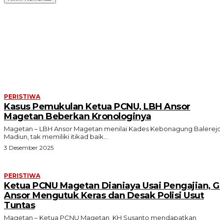
ARTIKEL TERKAIT
PERISTIWA
Kasus Pemukulan Ketua PCNU, LBH Ansor
Magetan Beberkan Kronologinya
Magetan – LBH Ansor Magetan menilai Kades Kebonagung Balerej
Madiun, tak memiliki itikad baik...
3 Desember 2025
PERISTIWA
Ketua PCNU Magetan Dianiaya Usai Pengajian, 
Ansor Mengutuk Keras dan Desak Polisi Usut
Tuntas
Magetan – Ketua PCNU Magetan KH Susanto mendapatkan