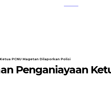
SEARCH
KEMBANG MEKAR
OPINI
Ketua PCNU Magetan Dilaporkan Polisi
aan Penganiayaan Ke