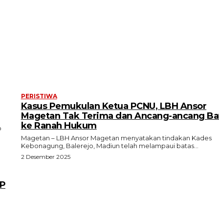
PERISTIWA
Kasus Pemukulan Ketua PCNU, LBH Ansor
Magetan Tak Terima dan Ancang-ancang B
ke Ranah Hukum
o
Magetan – LBH Ansor Magetan menyatakan tindakan Kades
Kebonagung, Balerejo, Madiun telah melampaui batas...
2 Desember 2025
GP