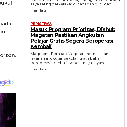
pukul
saya sering berkelakar di hadapan guru dan...
1 hari lalu
pada
PERISTIWA
Masuk Program Prioritas, Dishub
amun
Magetan Pastikan Angkutan
Pelajar Gratis Segera Beroperasi
Kembali
Magetan – Pemkab Magetan memastikan
orban.
layanan angkutan sekolah gratis bakal
beroperasi kembali. Sebelumnya, layanan...
1 hari lalu