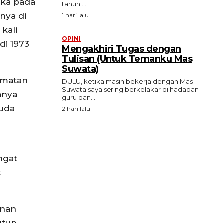
uka pada
tahun....
nnya di
1 hari lalu
kali
OPINI
di 1973
Mengakhiri Tugas dengan
Tulisan (Untuk Temanku Mas
Suwata)
amatan
DULU, ketika masih bekerja dengan Mas
Suwata saya sering berkelakar di hadapan
anya
guru dan...
muda
2 hari lalu
a
ngat
t
anan
tup.