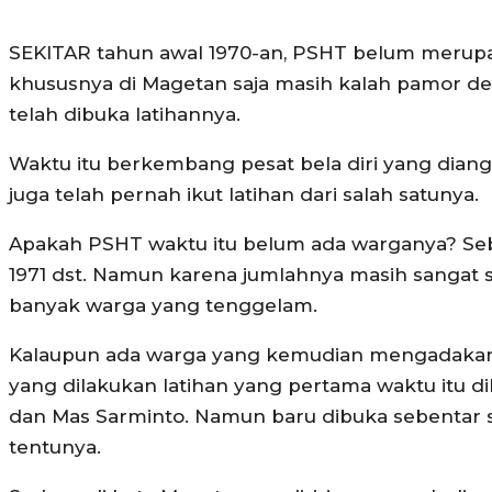
SEKITAR tahun awal 1970-an, PSHT belum merupa
khususnya di Magetan saja masih kalah pamor den
telah dibuka latihannya.
Waktu itu berkembang pesat bela diri yang diangga
juga telah pernah ikut latihan dari salah satunya.
Apakah PSHT waktu itu belum ada warganya? Seb
1971 dst. Namun karena jumlahnya masih sangat s
banyak warga yang tenggelam.
Kalaupun ada warga yang kemudian mengadakan la
yang dilakukan latihan yang pertama waktu itu di
dan Mas Sarminto. Namun baru dibuka sebentar s
tentunya.