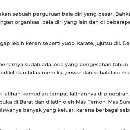
kan sebuah perguruan bela diri yang besar. Bahk
gan organisasi bela diri yang lain dan di beberap
p lebih keren seperti yudo, karate, jujutsu dll. D
enarnya sudah ada. Ada yang pengesahan tahun 
edikit dan tidak memiliki
power
dan sebab lain ma
tihan kemudian tempat latihannya di pinggiran.
buka di Barat dan dilatih oleh Mas Temon, Mas Sur
iswanya banyak yang keluar, karena berbagai seb