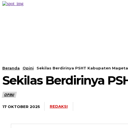
PERISTIWA
BERANDA
Beranda
Opini
Sekilas Berdirinya PSHT Kabupaten Maget
Sekilas Berdirinya 
OPINI
REDAKSI
17 OKTOBER 2025