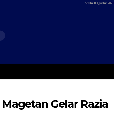
Sabtu, 8 Agustus 2026
MORE
POJOK SELOSARI
 Magetan Gelar Razia