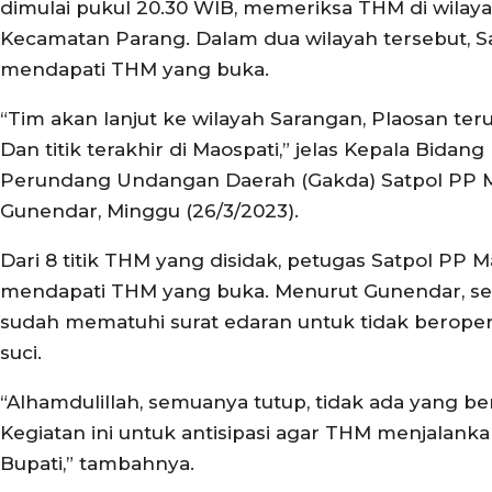
dimulai pukul 20.30 WIB, memeriksa THM di wilayah
Kecamatan Parang. Dalam dua wilayah tersebut, Sa
mendapati THM yang buka.
“Tim akan lanjut ke wilayah Sarangan, Plaosan te
Dan titik terakhir di Maospati,” jelas Kepala Bida
Perundang Undangan Daerah (Gakda) Satpol PP 
Gunendar, Minggu (26/3/2023).
Dari 8 titik THM yang disidak, petugas Satpol PP 
mendapati THM yang buka. Menurut Gunendar, 
sudah mematuhi surat edaran untuk tidak beropera
suci.
“Alhamdulillah, semuanya tutup, tidak ada yang ber
Kegiatan ini untuk antisipasi agar THM menjalanka
Bupati,” tambahnya.