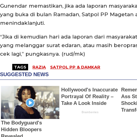
Gunendar memastikan, jika ada laporan masyaraka
yang buka di bulan Ramadan, Satpol PP Magetan 
menindaklanjuti.
“Jika di kemudian hari ada laporan dari masyaraka
yang melanggar surat edaran, atau masih beropras
cek lagi,” pungkasnya. (rud/mk)
TAGS
RAZIA
SATPOL PP & DAMKAR