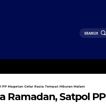
SEARCH
KEMBANG MEKAR
OPINI
l PP Magetan Gelar Razia Tempat Hiburan Malam
a Ramadan, Satpol PP