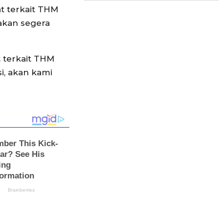
t terkait THM
akan segera
t terkait THM
i, akan kami