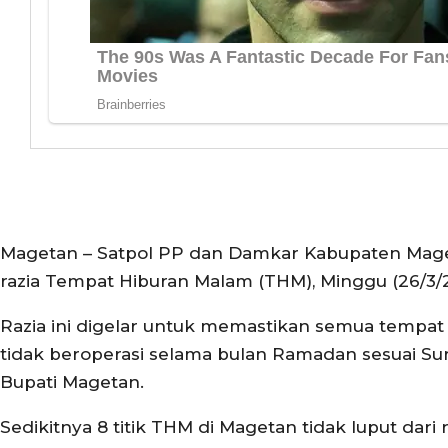
Magetan – Satpol PP dan Damkar Kabupaten Mag
razia Tempat Hiburan Malam (THM), Minggu (26/3/
Razia ini digelar untuk memastikan semua tempa
tidak beroperasi selama bulan Ramadan sesuai Su
Bupati Magetan.
Sedikitnya 8 titik THM di Magetan tidak luput dari r