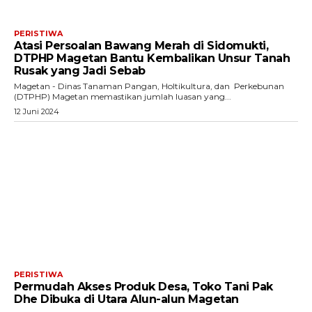
PERISTIWA
Atasi Persoalan Bawang Merah di Sidomukti,
DTPHP Magetan Bantu Kembalikan Unsur Tanah
Rusak yang Jadi Sebab
Magetan - Dinas Tanaman Pangan, Holtikultura, dan Perkebunan
(DTPHP) Magetan memastikan jumlah luasan yang...
12 Juni 2024
PERISTIWA
Permudah Akses Produk Desa, Toko Tani Pak
Dhe Dibuka di Utara Alun-alun Magetan