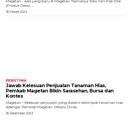
Magetan - Ada yang baru di Magetan. Namanya Toko Tani Pak Dhe
(Produk Desa)....
30 Maret 2024
PERISTIWA
Jawab Kelesuan Penjualan Tanaman Hias,
Pemkab Magetan Bikin Sarasehan, Bursa dan
Kontes
Magetan – Kelesuan penjualan yang dialami kelompok tanaman hias,
didengar Pemkab Magetan. Melalui Dinas...
16 Desember 2023