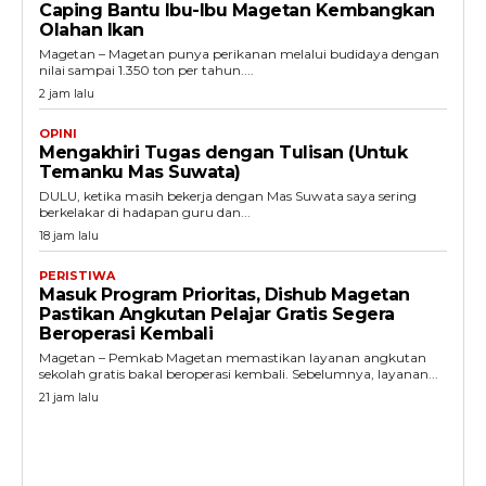
Caping Bantu Ibu-Ibu Magetan Kembangkan
Olahan Ikan
Magetan – Magetan punya perikanan melalui budidaya dengan
nilai sampai 1.350 ton per tahun....
2 jam lalu
OPINI
Mengakhiri Tugas dengan Tulisan (Untuk
Temanku Mas Suwata)
DULU, ketika masih bekerja dengan Mas Suwata saya sering
berkelakar di hadapan guru dan...
18 jam lalu
PERISTIWA
Masuk Program Prioritas, Dishub Magetan
Pastikan Angkutan Pelajar Gratis Segera
Beroperasi Kembali
Magetan – Pemkab Magetan memastikan layanan angkutan
sekolah gratis bakal beroperasi kembali. Sebelumnya, layanan...
21 jam lalu