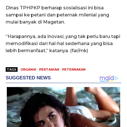
Dinas TPHPKP berharap sosialisasi ini bisa
sampai ke petani dan peternak milenial yang
mulai banyak di Magetan.
“Harapannya, ada inovasi, yang tak perlu baru tapi
memodifikasi dari hal-hal sederhana yang bisa
lebih bermanfaat,” katanya. (far/mk)
TAGS
ORGANIK
PERTANIAN
PETERNAKAN