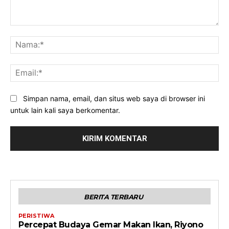
Komentar:
Na
Ema
Simpan nama, email, dan situs web saya di browser ini
untuk lain kali saya berkomentar.
BERITA TERBARU
PERISTIWA
Percepat Budaya Gemar Makan Ikan, Riyono