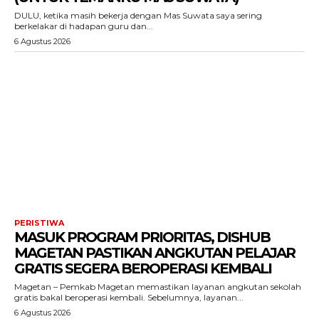
DULU, ketika masih bekerja dengan Mas Suwata saya sering
berkelakar di hadapan guru dan...
6 Agustus 2026
PERISTIWA
MASUK PROGRAM PRIORITAS, DISHUB
MAGETAN PASTIKAN ANGKUTAN PELAJAR
GRATIS SEGERA BEROPERASI KEMBALI
Magetan – Pemkab Magetan memastikan layanan angkutan sekolah
gratis bakal beroperasi kembali. Sebelumnya, layanan...
6 Agustus 2026