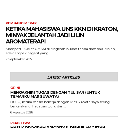
KEMBANG MEKAR
KETIKA MAHASISWA UNS KKN DI KRATON,
MINYAK JELANTAH JADI LILIN
AROMATERAPI
Maospati – Geliat UMKM di Magetan bukan tanpa dampak. Malah,
ada dampak negatif yang...
7 September 2022
LATEST ARTICLES
OPINI
MENGAKHIRI TUGAS DENGAN TULISAN (UNTUK
TEMANKU MAS SUWATA)
DULU, ketika masih bekerja dengan Mas Suwata saya sering
berkelakar di hadapan guru dan...
6 Agustus 2026
PERISTIWA
MASUK PROGRAM PRIORITAS, DISHUB MAGETAN