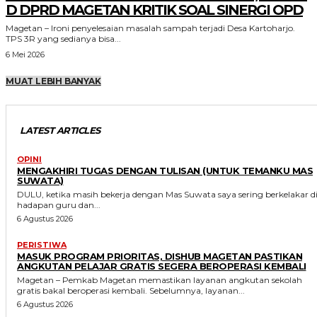
D DPRD MAGETAN KRITIK SOAL SINERGI OPD
Magetan – Ironi penyelesaian masalah sampah terjadi Desa Kartoharjo.
TPS 3R yang sedianya bisa...
6 Mei 2026
MUAT LEBIH BANYAK
LATEST ARTICLES
OPINI
MENGAKHIRI TUGAS DENGAN TULISAN (UNTUK TEMANKU MAS
SUWATA)
DULU, ketika masih bekerja dengan Mas Suwata saya sering berkelakar d
hadapan guru dan...
6 Agustus 2026
PERISTIWA
MASUK PROGRAM PRIORITAS, DISHUB MAGETAN PASTIKAN
ANGKUTAN PELAJAR GRATIS SEGERA BEROPERASI KEMBALI
Magetan – Pemkab Magetan memastikan layanan angkutan sekolah
gratis bakal beroperasi kembali. Sebelumnya, layanan...
6 Agustus 2026