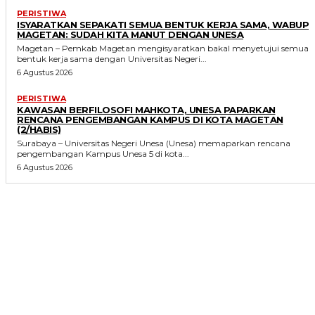
PERISTIWA
ISYARATKAN SEPAKATI SEMUA BENTUK KERJA SAMA, WABUP
MAGETAN: SUDAH KITA MANUT DENGAN UNESA
Magetan – Pemkab Magetan mengisyaratkan bakal menyetujui semua
bentuk kerja sama dengan Universitas Negeri...
6 Agustus 2026
PERISTIWA
KAWASAN BERFILOSOFI MAHKOTA, UNESA PAPARKAN
RENCANA PENGEMBANGAN KAMPUS DI KOTA MAGETAN
(2/HABIS)
Surabaya – Universitas Negeri Unesa (Unesa) memaparkan rencana
pengembangan Kampus Unesa 5 di kota...
6 Agustus 2026