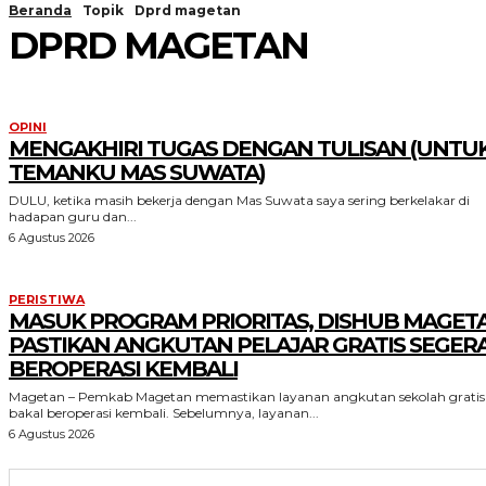
Beranda
Topik
Dprd magetan
DPRD MAGETAN
OPINI
MENGAKHIRI TUGAS DENGAN TULISAN (UNTU
TEMANKU MAS SUWATA)
DULU, ketika masih bekerja dengan Mas Suwata saya sering berkelakar di
hadapan guru dan...
6 Agustus 2026
PERISTIWA
MASUK PROGRAM PRIORITAS, DISHUB MAGET
PASTIKAN ANGKUTAN PELAJAR GRATIS SEGER
BEROPERASI KEMBALI
Magetan – Pemkab Magetan memastikan layanan angkutan sekolah gratis
bakal beroperasi kembali. Sebelumnya, layanan...
6 Agustus 2026